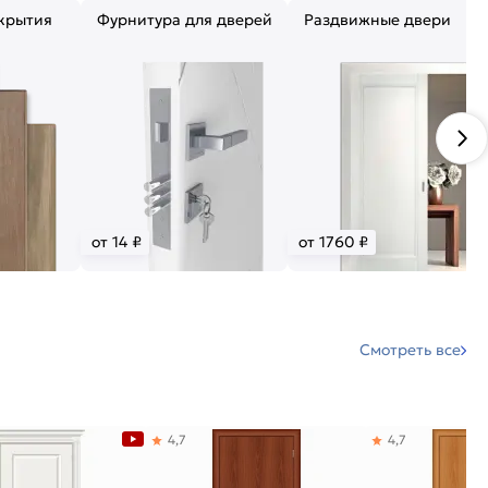
крытия
Фурнитура для дверей
Раздвижные двери
от 14 ₽
от 1760 ₽
Смотреть все
4,7
4,7