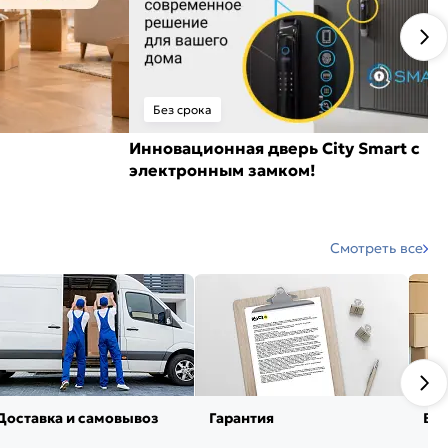
Без срока
Инновационная дверь City Smart с
электронным замком!
Смотреть все
Доставка и самовывоз
Гарантия
Воз