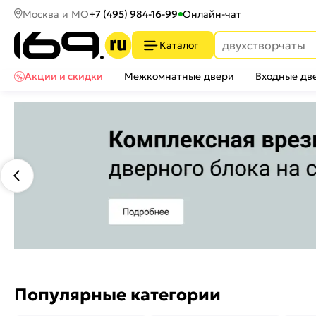
Москва и МО
+7 (495) 984-16-99
Онлайн-чат
Каталог
Акции и скидки
Межкомнатные двери
Входные дв
Популярные категории