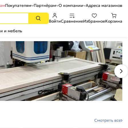
рам
Покупателям
Партнёрам
О компании
Адреса магазинов
Войти
Сравнение
Избранное
Корзина
и и мебель
Смотреть все