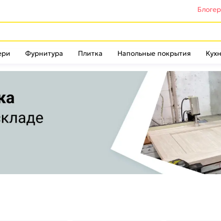
Блоге
ери
Фурнитура
Плитка
Напольные покрытия
Кухн