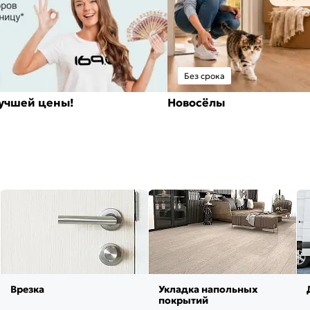
Без срока
лучшей цены!
Новосёлы
Врезка
Укладка напольных
покрытий