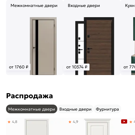
Межкомнатные двери
Входные двери
Кухн
от 1760 ₽
от 10374 ₽
от 77
Распродажа
Межкомнатные двери
Входные двери
Фурнитура
4,8
4,9