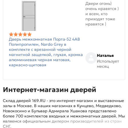
Двери огонь)
очень нравятся )
и всем, кто
приходят тоже
нравятся )
Дверь межкомнатная Порта-52 4AB
Полипропилен, Nardo Grey в
комплекте с врезанной черной
магнитной защелкой, глухая, кромка
Наталья
алюминиевая черная матовая,
Использует
каркасно-щитовая
месяц
Интернет-магазин дверей
Склад дверей 169.RU - это интернет-магазин и выставочные
залы в Москве. В наших магазинах в Кунцево, Медведково,
Новокосино и Бульвар Адмирала Ушакова представлено
более 700 комплектов входных и межкомнатных дверей. Мы
являемся официальным дилером производителей из стран
СНГ.