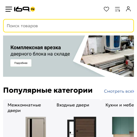
Популярные категории
Смотреть все
Межкомнатные
Входные двери
Кухни и мебел
двери