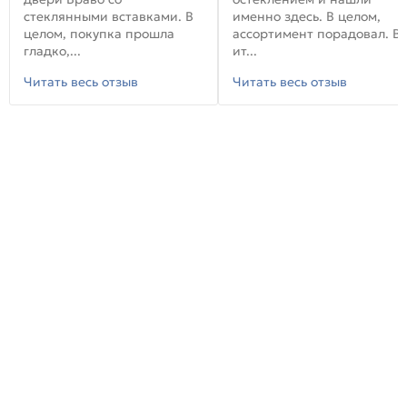
стеклянными вставками. В
именно здесь. В целом,
целом, покупка прошла
ассортимент порадовал. В
гладко,...
ит...
Читать весь отзыв
Читать весь отзыв