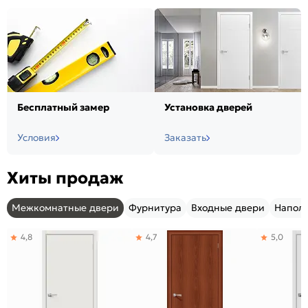
Бесплатный замер
Установка дверей
Условия
Заказать
Хиты продаж
Межкомнатные двери
Фурнитура
Входные двери
Напол
4,8
4,7
5,0