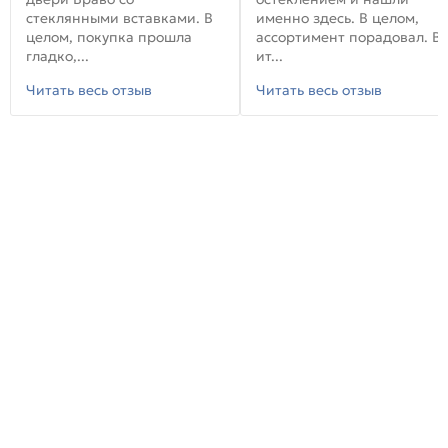
стеклянными вставками. В
именно здесь. В целом,
целом, покупка прошла
ассортимент порадовал. В
гладко,...
ит...
Читать весь отзыв
Читать весь отзыв