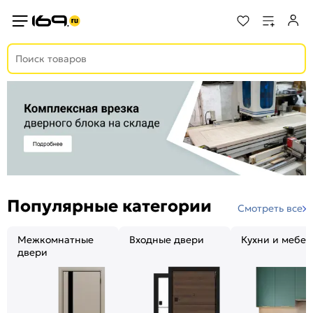
Популярные категории
Смотреть все
Межкомнатные
Входные двери
Кухни и мебел
двери