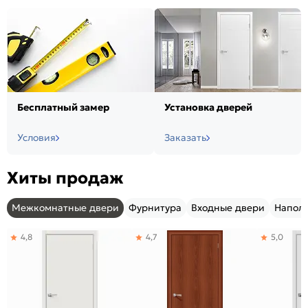
Бесплатный замер
Установка дверей
Условия
Заказать
Хиты продаж
Межкомнатные двери
Фурнитура
Входные двери
Напол
4,8
4,7
5,0