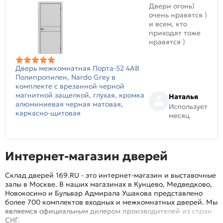
Двери огонь)
очень нравятся )
и всем, кто
приходят тоже
нравятся )
Дверь межкомнатная Порта-52 4AB
Полипропилен, Nardo Grey в
комплекте с врезанной черной
магнитной защелкой, глухая, кромка
Наталья
алюминиевая черная матовая,
Использует
каркасно-щитовая
месяц
Интернет-магазин дверей
Склад дверей 169.RU - это интернет-магазин и выставочные
залы в Москве. В наших магазинах в Кунцево, Медведково,
Новокосино и Бульвар Адмирала Ушакова представлено
более 700 комплектов входных и межкомнатных дверей. Мы
являемся официальным дилером производителей из стран
СНГ.