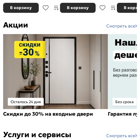
В корзину
В корзину
В корз
Акции
Смотреть все
Осталось 24 дня
Без срока
Скидки до 30% на входные двери
Гарантия л
Услуги и сервисы
Смотреть все