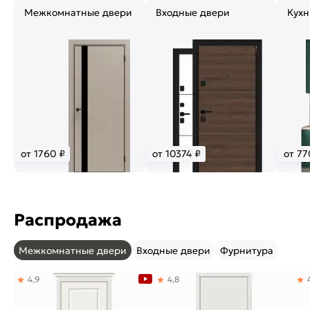
Межкомнатные двери
Входные двери
Кухн
от 1760 ₽
от 10374 ₽
от 77
Распродажа
Межкомнатные двери
Входные двери
Фурнитура
4,9
4,8