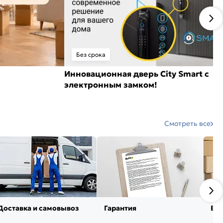
Без срока
Инновационная дверь City Smart с
электронным замком!
Смотреть все
Доставка и самовывоз
Гарантия
Воз