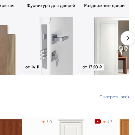
крытия
Фурнитура для дверей
Раздвижные двери
от 14 ₽
от 1760 ₽
Смотреть все
5,0
4,7