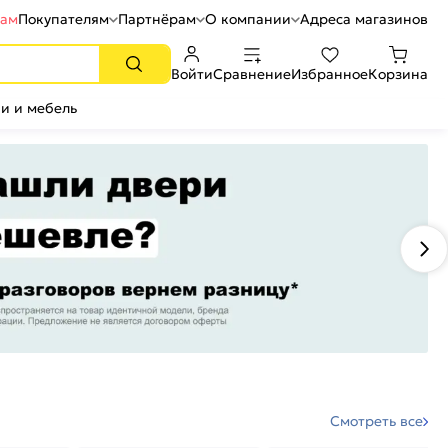
рам
Покупателям
Партнёрам
О компании
Адреса магазинов
Войти
Сравнение
Избранное
Корзина
и и мебель
Смотреть все