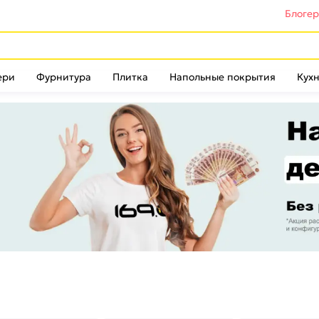
Блоге
ери
Фурнитура
Плитка
Напольные покрытия
Кухн