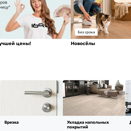
Без срока
лучшей цены!
Новосёлы
Врезка
Укладка напольных
покрытий