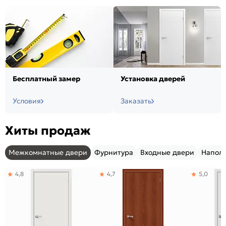
Бесплатный замер
Установка дверей
Условия
Заказать
Хиты продаж
Межкомнатные двери
Фурнитура
Входные двери
Напол
4,8
4,7
5,0