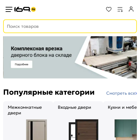
Популярные категории
Смотреть все
Межкомнатные
Входные двери
Кухни и мебел
двери