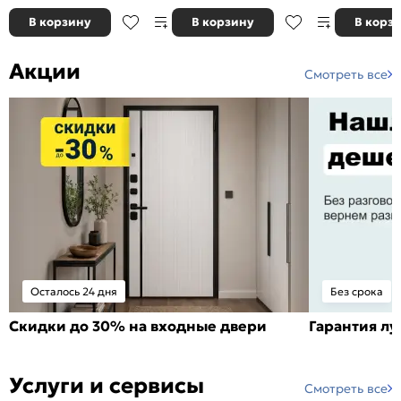
В корзину
В корзину
В корз
Акции
Смотреть все
Осталось 24 дня
Без срока
Скидки до 30% на входные двери
Гарантия л
Услуги и сервисы
Смотреть все