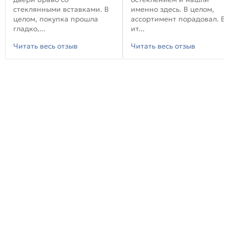
стеклянными вставками. В
именно здесь. В целом,
целом, покупка прошла
ассортимент порадовал. В
гладко,...
ит...
Читать весь отзыв
Читать весь отзыв