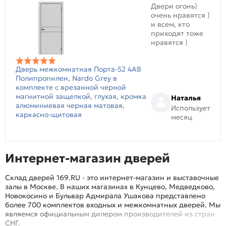
Двери огонь)
очень нравятся )
и всем, кто
приходят тоже
нравятся )
Дверь межкомнатная Порта-52 4AB
Полипропилен, Nardo Grey в
комплекте с врезанной черной
магнитной защелкой, глухая, кромка
Наталья
алюминиевая черная матовая,
Использует
каркасно-щитовая
месяц
Интернет-магазин дверей
Склад дверей 169.RU - это интернет-магазин и выставочные
залы в Москве. В наших магазинах в Кунцево, Медведково,
Новокосино и Бульвар Адмирала Ушакова представлено
более 700 комплектов входных и межкомнатных дверей. Мы
являемся официальным дилером производителей из стран
СНГ.