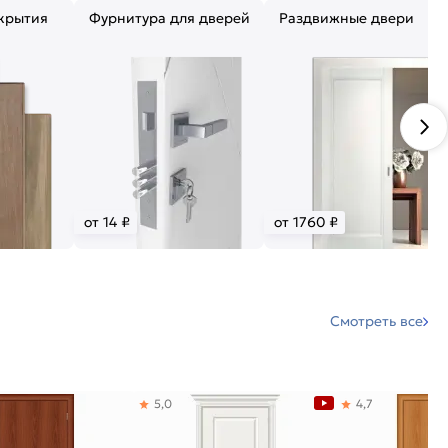
крытия
Фурнитура для дверей
Раздвижные двери
от 14 ₽
от 1760 ₽
Смотреть все
5,0
4,7