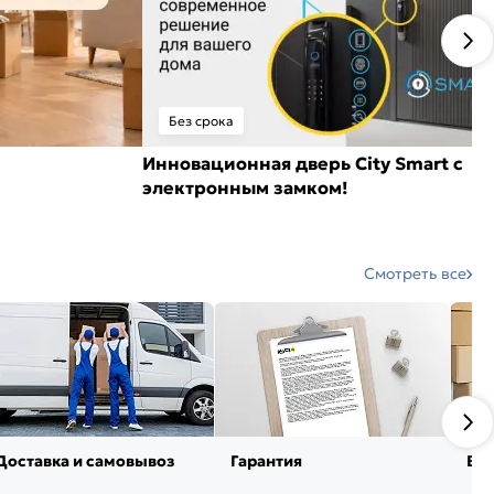
Без срока
Инновационная дверь City Smart с
электронным замком!
Смотреть все
Доставка и самовывоз
Гарантия
Воз