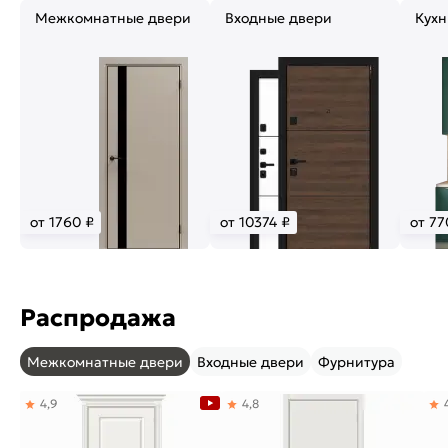
Межкомнатные двери
Входные двери
Кухн
от 1760 ₽
от 10374 ₽
от 77
Распродажа
Межкомнатные двери
Входные двери
Фурнитура
4,9
4,8