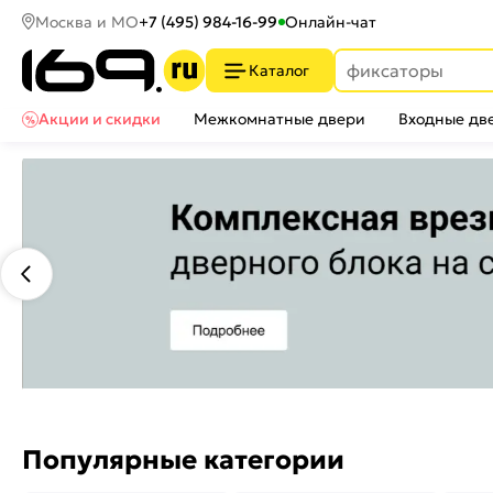
Москва и МО
+7 (495) 984-16-99
Онлайн-чат
Каталог
Акции и скидки
Межкомнатные двери
Входные дв
Популярные категории