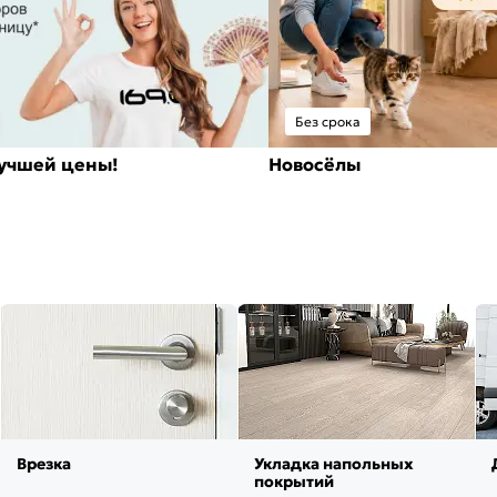
Без срока
лучшей цены!
Новосёлы
Врезка
Укладка напольных
покрытий