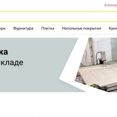
Блоге
ери
Фурнитура
Плитка
Напольные покрытия
Кухн