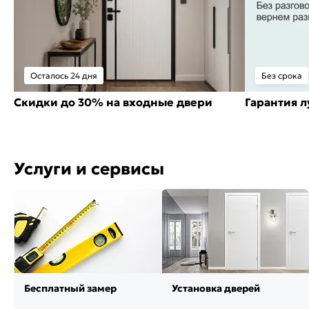
Осталось 24 дня
Без срока
Скидки до 30% на входные двери
Гарантия 
Услуги и сервисы
Бесплатный замер
Установка дверей