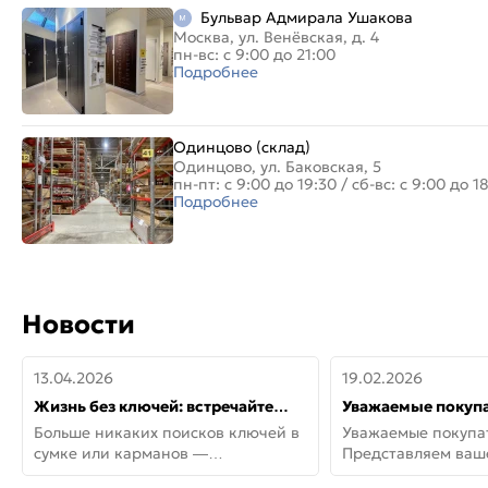
Бульвар Адмирала Ушакова
Москва, ул. Венёвская, д. 4
пн-вс: с 9:00 до 21:00
Подробнее
Одинцово (склад)
Одинцово, ул. Баковская, 5
пн-пт: с 9:00 до 19:30
/
сб-вс: с 9:00 до 1
Подробнее
Новости
13.04.2026
19.02.2026
Жизнь без ключей: встречайте
Уважаемые покупа
новую дверь СИТИ ИНТЕГРА
Представляем ва
Больше никаких поисков ключей в
Уважаемые покупа
АйКью!
новинки от Armadil
сумке или карманов —
Представляем ва
представляем СИТИ ИНТЕГРА
новинки от Armadil