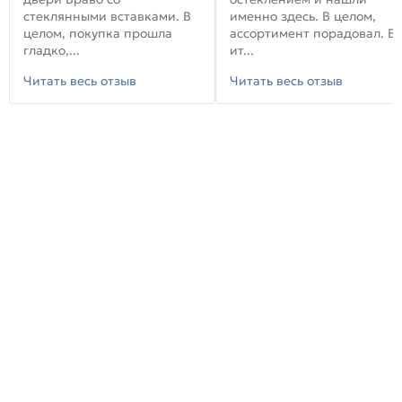
стеклянными вставками. В
именно здесь. В целом,
целом, покупка прошла
ассортимент порадовал. В
гладко,...
ит...
Читать весь отзыв
Читать весь отзыв