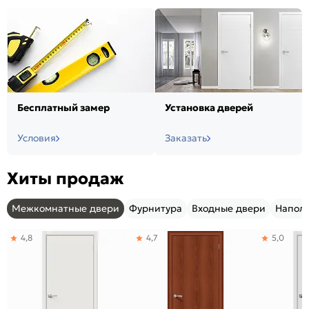
Бесплатный замер
Установка дверей
Условия
Заказать
Хиты продаж
Межкомнатные двери
Фурнитура
Входные двери
Напол
4,8
4,7
5,0