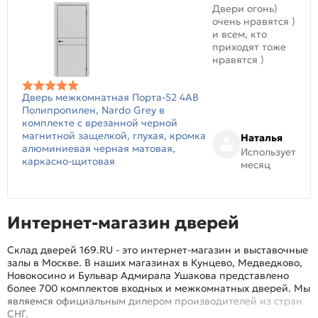
Двери огонь)
очень нравятся )
и всем, кто
приходят тоже
нравятся )
Дверь межкомнатная Порта-52 4AB
Полипропилен, Nardo Grey в
комплекте с врезанной черной
магнитной защелкой, глухая, кромка
Наталья
алюминиевая черная матовая,
Использует
каркасно-щитовая
месяц
Интернет-магазин дверей
Склад дверей 169.RU - это интернет-магазин и выставочные
залы в Москве. В наших магазинах в Кунцево, Медведково,
Новокосино и Бульвар Адмирала Ушакова представлено
более 700 комплектов входных и межкомнатных дверей. Мы
являемся официальным дилером производителей из стран
СНГ.