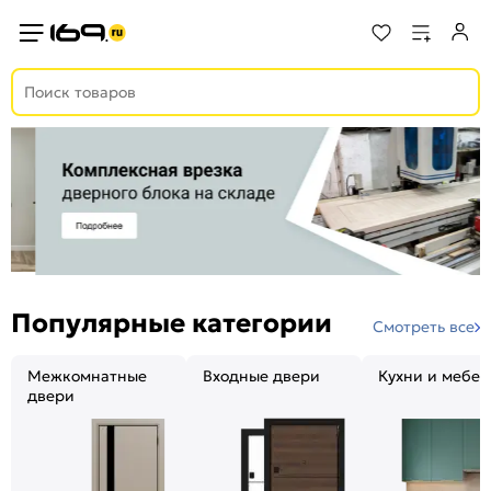
Популярные категории
Смотреть все
Межкомнатные
Входные двери
Кухни и мебел
двери