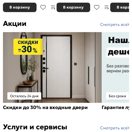
В корзину
В корзину
В корз
Акции
Смотреть все
Осталось 24 дня
Без срока
Скидки до 30% на входные двери
Гарантия л
Услуги и сервисы
Смотреть все