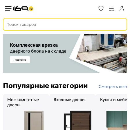
Популярные категории
Смотреть все
Межкомнатные
Входные двери
Кухни и мебел
двери