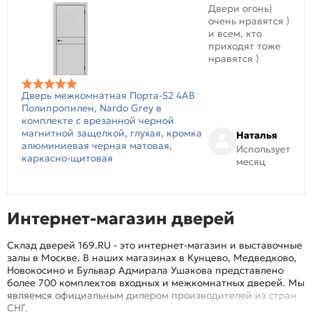
Двери огонь)
очень нравятся )
и всем, кто
приходят тоже
нравятся )
Дверь межкомнатная Порта-52 4AB
Полипропилен, Nardo Grey в
комплекте с врезанной черной
магнитной защелкой, глухая, кромка
Наталья
алюминиевая черная матовая,
Использует
каркасно-щитовая
месяц
Интернет-магазин дверей
Склад дверей 169.RU - это интернет-магазин и выставочные
залы в Москве. В наших магазинах в Кунцево, Медведково,
Новокосино и Бульвар Адмирала Ушакова представлено
более 700 комплектов входных и межкомнатных дверей. Мы
являемся официальным дилером производителей из стран
СНГ.