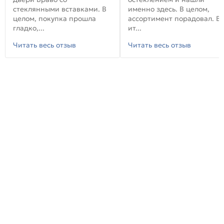
стеклянными вставками. В
именно здесь. В целом,
целом, покупка прошла
ассортимент порадовал. В
гладко,...
ит...
Читать весь отзыв
Читать весь отзыв