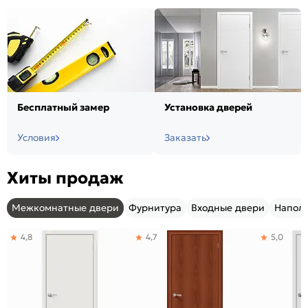
Бесплатный замер
Установка дверей
Условия
Заказать
Хиты продаж
Межкомнатные двери
Фурнитура
Входные двери
Напол
4,8
4,7
5,0