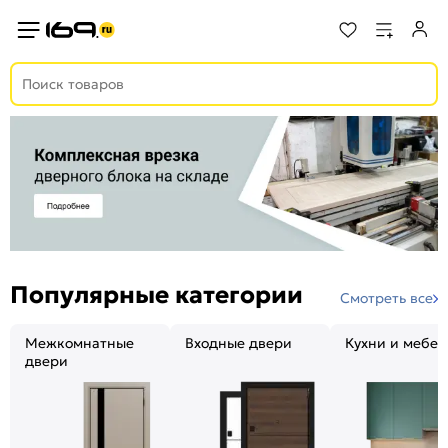
Популярные категории
Смотреть все
Межкомнатные
Входные двери
Кухни и мебел
двери