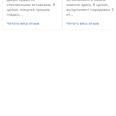
стеклянными вставками. В
именно здесь. В целом,
целом, покупка прошла
ассортимент порадовал. В
гладко,...
ит...
Читать весь отзыв
Читать весь отзыв