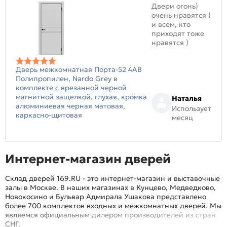
Двери огонь)
очень нравятся )
и всем, кто
приходят тоже
нравятся )
Дверь межкомнатная Порта-52 4AB
Полипропилен, Nardo Grey в
комплекте с врезанной черной
магнитной защелкой, глухая, кромка
Наталья
алюминиевая черная матовая,
Использует
каркасно-щитовая
месяц
Интернет-магазин дверей
Склад дверей 169.RU - это интернет-магазин и выставочные
залы в Москве. В наших магазинах в Кунцево, Медведково,
Новокосино и Бульвар Адмирала Ушакова представлено
более 700 комплектов входных и межкомнатных дверей. Мы
являемся официальным дилером производителей из стран
СНГ.