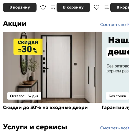
В корзину
В корзину
В корз
Акции
Смотреть все
Осталось 24 дня
Без срока
Скидки до 30% на входные двери
Гарантия л
Услуги и сервисы
Смотреть все