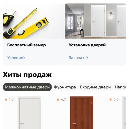
Бесплатный замер
Установка дверей
Условия
Заказать
Хиты продаж
Межкомнатные двери
Фурнитура
Входные двери
Напол
4,8
4,7
5,0