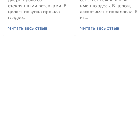
стеклянными вставками. В
именно здесь. В целом,
целом, покупка прошла
ассортимент порадовал. В
гладко,...
ит...
Читать весь отзыв
Читать весь отзыв