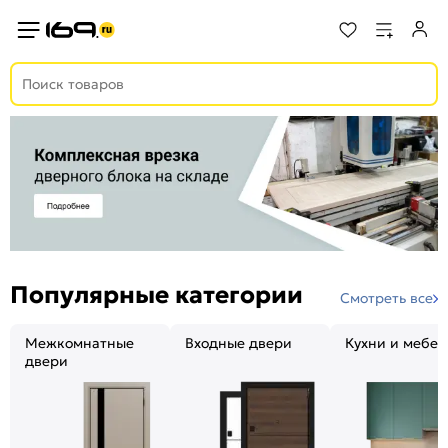
Популярные категории
Смотреть все
Межкомнатные
Входные двери
Кухни и мебел
двери