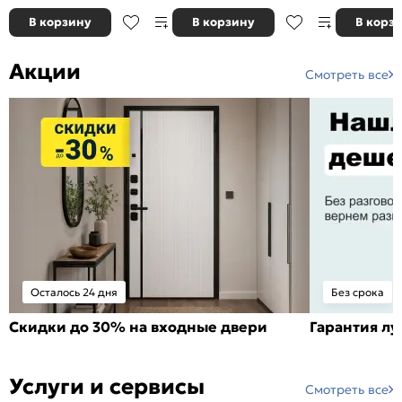
В корзину
В корзину
В корз
Акции
Смотреть все
Осталось 24 дня
Без срока
Скидки до 30% на входные двери
Гарантия л
Услуги и сервисы
Смотреть все