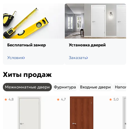
Бесплатный замер
Установка дверей
Условия
Заказать
Хиты продаж
Межкомнатные двери
Фурнитура
Входные двери
Напол
4,8
4,7
5,0