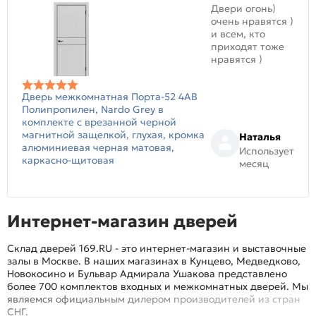
Двери огонь)
очень нравятся )
и всем, кто
приходят тоже
нравятся )
Дверь межкомнатная Порта-52 4AB
Полипропилен, Nardo Grey в
комплекте с врезанной черной
магнитной защелкой, глухая, кромка
Наталья
алюминиевая черная матовая,
Использует
каркасно-щитовая
месяц
Интернет-магазин дверей
Склад дверей 169.RU - это интернет-магазин и выставочные
залы в Москве. В наших магазинах в Кунцево, Медведково,
Новокосино и Бульвар Адмирала Ушакова представлено
более 700 комплектов входных и межкомнатных дверей. Мы
являемся официальным дилером производителей из стран
СНГ.