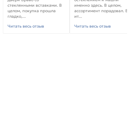
стеклянными вставками. В
именно здесь. В целом,
целом, покупка прошла
ассортимент порадовал. В
гладко,...
ит...
Читать весь отзыв
Читать весь отзыв