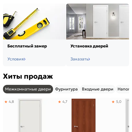
Бесплатный замер
Установка дверей
Условия
Заказать
Хиты продаж
Межкомнатные двери
Фурнитура
Входные двери
Напол
4,8
4,7
5,0