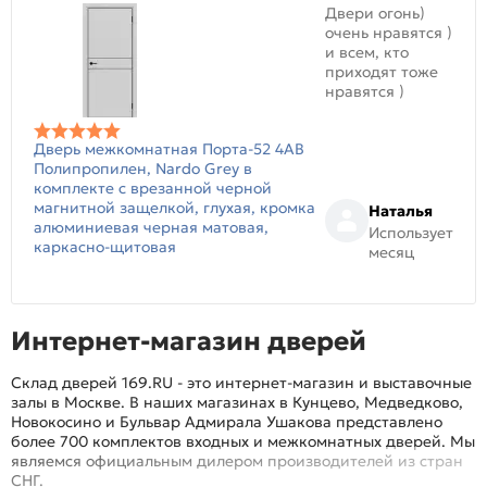
Двери огонь)
очень нравятся )
и всем, кто
приходят тоже
нравятся )
Дверь межкомнатная Порта-52 4AB
Полипропилен, Nardo Grey в
комплекте с врезанной черной
магнитной защелкой, глухая, кромка
Наталья
алюминиевая черная матовая,
Использует
каркасно-щитовая
месяц
Интернет-магазин дверей
Склад дверей 169.RU - это интернет-магазин и выставочные
залы в Москве. В наших магазинах в Кунцево, Медведково,
Новокосино и Бульвар Адмирала Ушакова представлено
более 700 комплектов входных и межкомнатных дверей. Мы
являемся официальным дилером производителей из стран
СНГ.