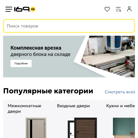
Популярные категории
Смотреть все
Межкомнатные
Входные двери
Кухни и мебел
двери