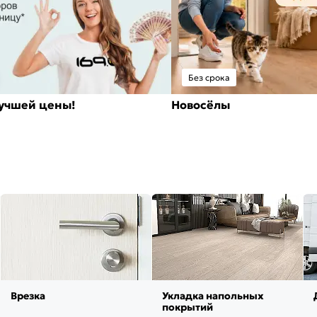
Без срока
лучшей цены!
Новосёлы
Врезка
Укладка напольных
покрытий