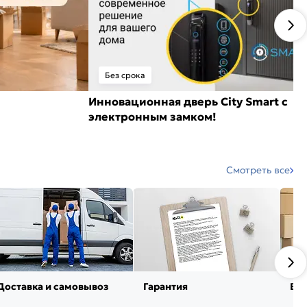
Без срока
Инновационная дверь City Smart с
электронным замком!
Смотреть все
Доставка и самовывоз
Гарантия
Воз