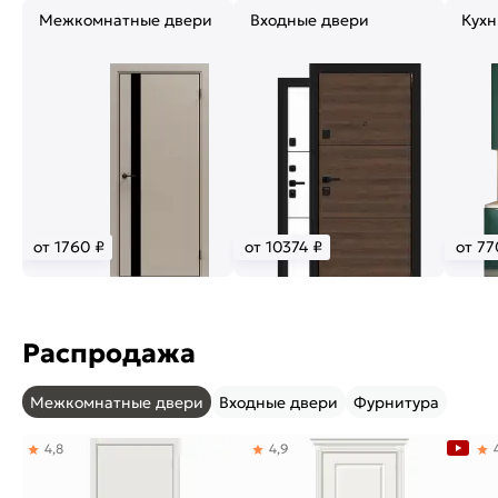
Межкомнатные двери
Входные двери
Кухн
от 1760 ₽
от 10374 ₽
от 77
Распродажа
Межкомнатные двери
Входные двери
Фурнитура
4,8
4,9