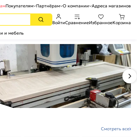
рам
Покупателям
Партнёрам
О компании
Адреса магазинов
Войти
Сравнение
Избранное
Корзина
и и мебель
Смотреть все