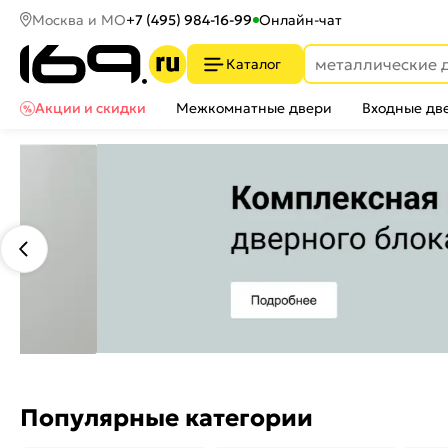
Москва и МО
+7 (495) 984-16-99
Онлайн-чат
Каталог
Акции и скидки
Межкомнатные двери
Входные дв
Популярные категории