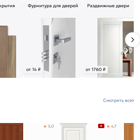
крытия
Фурнитура для дверей
Раздвижные двери
от 14 ₽
от 1760 ₽
Смотреть все
5,0
4,7