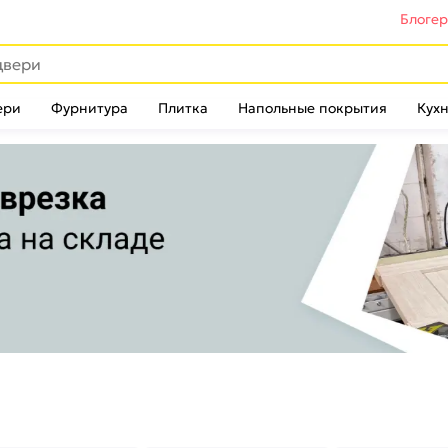
Блоге
ери
Фурнитура
Плитка
Напольные покрытия
Кухн