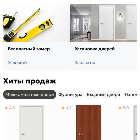
Бесплатный замер
Установка дверей
Условия
Заказать
Хиты продаж
Межкомнатные двери
Фурнитура
Входные двери
Напол
4,8
4,7
5,0