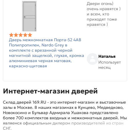
Двери огонь)
очень нравятся )
и всем, кто
приходят тоже
нравятся )
Дверь межкомнатная Порта-52 4AB
Полипропилен, Nardo Grey в
комплекте с врезанной черной
магнитной защелкой, глухая, кромка
Наталья
алюминиевая черная матовая,
Использует
каркасно-щитовая
месяц
Интернет-магазин дверей
Склад дверей 169.RU - это интернет-магазин и выставочные
залы в Москве. В наших магазинах в Кунцево, Медведково,
Новокосино и Бульвар Адмирала Ушакова представлено
более 700 комплектов входных и межкомнатных дверей. Мы
являемся официальным дилером производителей из стран
СНГ.