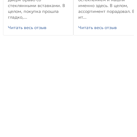
стеклянными вставками. В
именно здесь. В целом,
целом, покупка прошла
ассортимент порадовал. В
гладко,...
ит...
Читать весь отзыв
Читать весь отзыв