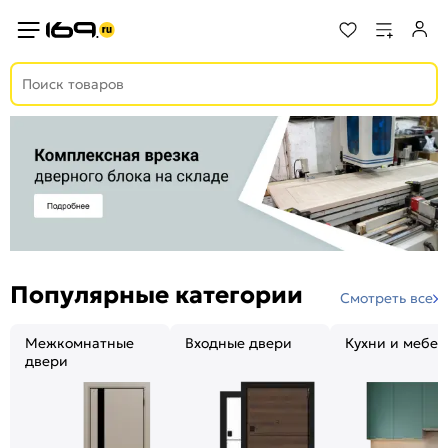
Популярные категории
Смотреть все
Межкомнатные
Входные двери
Кухни и мебел
двери