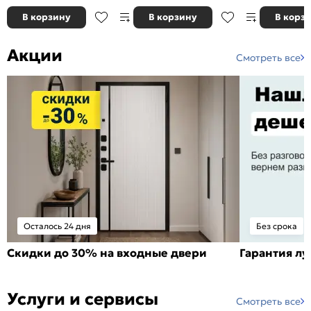
В корзину
В корзину
В корз
Акции
Смотреть все
Осталось 24 дня
Без срока
Скидки до 30% на входные двери
Гарантия л
Услуги и сервисы
Смотреть все