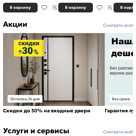
В корзину
В корзину
В корз
Акции
Смотреть все
Осталось 24 дня
Без срока
Скидки до 30% на входные двери
Гарантия л
Услуги и сервисы
Смотреть все