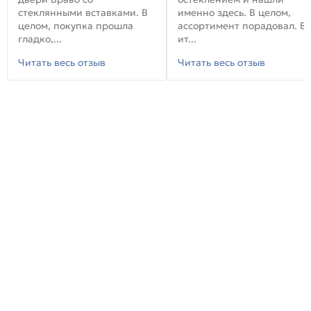
стеклянными вставками. В
именно здесь. В целом,
целом, покупка прошла
ассортимент порадовал. В
гладко,...
ит...
Читать весь отзыв
Читать весь отзыв