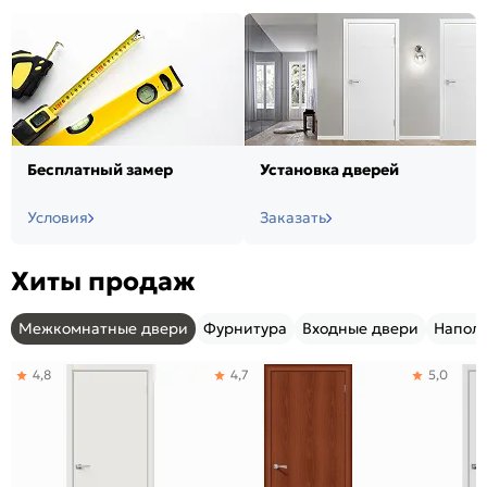
Бесплатный замер
Установка дверей
Условия
Заказать
Хиты продаж
Межкомнатные двери
Фурнитура
Входные двери
Напол
4,8
4,7
5,0