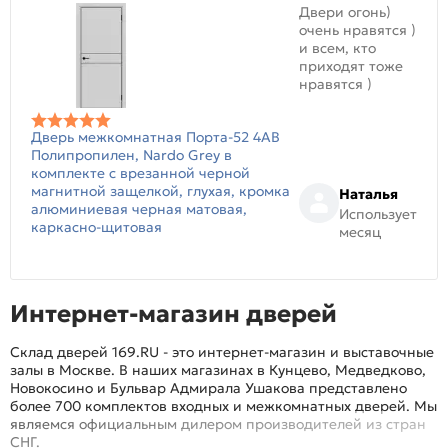
Двери огонь)
очень нравятся )
и всем, кто
приходят тоже
нравятся )
Дверь межкомнатная Порта-52 4AB
Полипропилен, Nardo Grey в
комплекте с врезанной черной
магнитной защелкой, глухая, кромка
Наталья
алюминиевая черная матовая,
Использует
каркасно-щитовая
месяц
Интернет-магазин дверей
Склад дверей 169.RU - это интернет-магазин и выставочные
залы в Москве. В наших магазинах в Кунцево, Медведково,
Новокосино и Бульвар Адмирала Ушакова представлено
более 700 комплектов входных и межкомнатных дверей. Мы
являемся официальным дилером производителей из стран
СНГ.