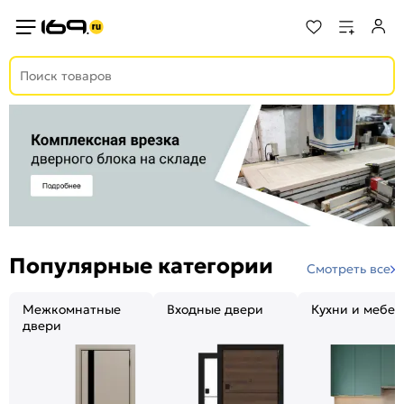
Популярные категории
Смотреть все
Межкомнатные
Входные двери
Кухни и мебел
двери