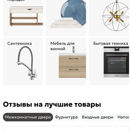
Сантехника
Мебель для
Бытовая техника
ванной
Отзывы на лучшие товары
Межкомнатные двери
Фурнитура
Входные двери
Напол