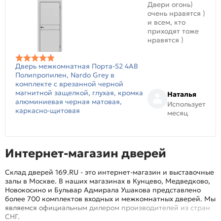
Двери огонь)
очень нравятся )
и всем, кто
приходят тоже
нравятся )
Дверь межкомнатная Порта-52 4AB
Полипропилен, Nardo Grey в
комплекте с врезанной черной
магнитной защелкой, глухая, кромка
Наталья
алюминиевая черная матовая,
Использует
каркасно-щитовая
месяц
Интернет-магазин дверей
Склад дверей 169.RU - это интернет-магазин и выставочные
залы в Москве. В наших магазинах в Кунцево, Медведково,
Новокосино и Бульвар Адмирала Ушакова представлено
более 700 комплектов входных и межкомнатных дверей. Мы
являемся официальным дилером производителей из стран
СНГ.