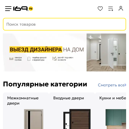
Популярные категории
Смотреть все
Межкомнатные
Входные двери
Кухни и мебел
двери