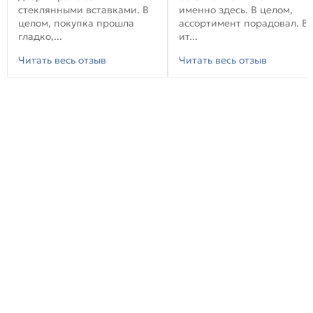
стеклянными вставками. В
именно здесь. В целом,
целом, покупка прошла
ассортимент порадовал. В
гладко,...
ит...
Читать весь отзыв
Читать весь отзыв