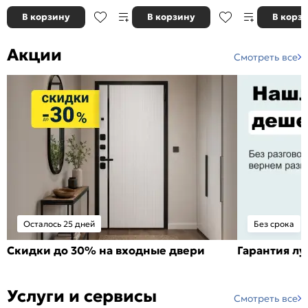
В корзину
В корзину
В корз
Акции
Смотреть все
Осталось 25 дней
Без срока
Скидки до 30% на входные двери
Гарантия л
Услуги и сервисы
Смотреть все