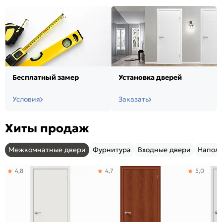
Бесплатный замер
Установка дверей
Условия
Заказать
Хиты продаж
Межкомнатные двери
Фурнитура
Входные двери
Напол
4,8
4,7
5,0