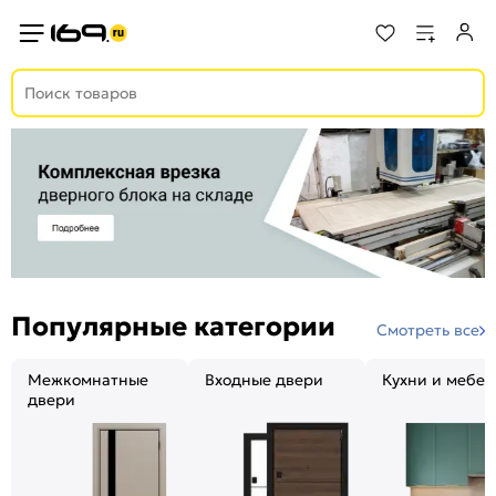
Популярные категории
Смотреть все
Межкомнатные
Входные двери
Кухни и мебел
двери