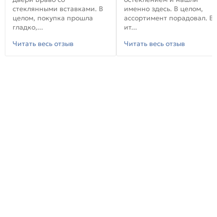
стеклянными вставками. В
именно здесь. В целом,
целом, покупка прошла
ассортимент порадовал. В
гладко,...
ит...
Читать весь отзыв
Читать весь отзыв