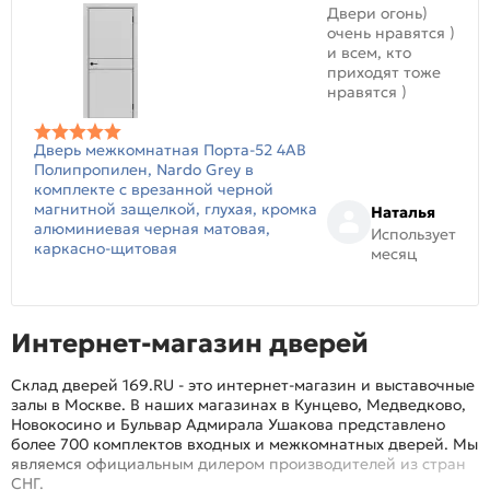
Двери огонь)
очень нравятся )
и всем, кто
приходят тоже
нравятся )
Дверь межкомнатная Порта-52 4AB
Полипропилен, Nardo Grey в
комплекте с врезанной черной
магнитной защелкой, глухая, кромка
Наталья
алюминиевая черная матовая,
Использует
каркасно-щитовая
месяц
Интернет-магазин дверей
Склад дверей 169.RU - это интернет-магазин и выставочные
залы в Москве. В наших магазинах в Кунцево, Медведково,
Новокосино и Бульвар Адмирала Ушакова представлено
более 700 комплектов входных и межкомнатных дверей. Мы
являемся официальным дилером производителей из стран
СНГ.