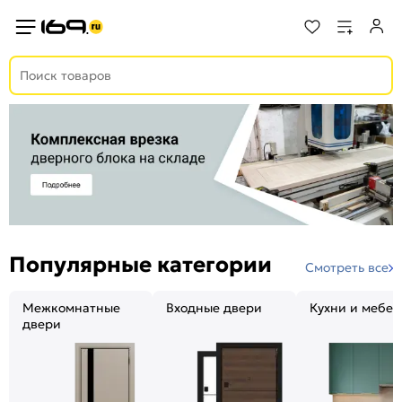
Популярные категории
Смотреть все
Межкомнатные
Входные двери
Кухни и мебел
двери