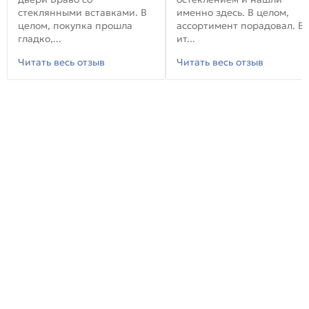
стеклянными вставками. В
именно здесь. В целом,
целом, покупка прошла
ассортимент порадовал. В
гладко,...
ит...
Читать весь отзыв
Читать весь отзыв