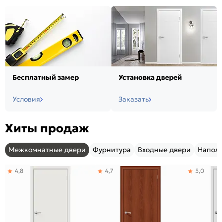
Бесплатный замер
Установка дверей
Условия
Заказать
Хиты продаж
Межкомнатные двери
Фурнитура
Входные двери
Напол
4,8
4,7
5,0