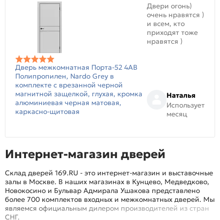
Двери огонь)
очень нравятся )
и всем, кто
приходят тоже
нравятся )
Дверь межкомнатная Порта-52 4AB
Полипропилен, Nardo Grey в
комплекте с врезанной черной
магнитной защелкой, глухая, кромка
Наталья
алюминиевая черная матовая,
Использует
каркасно-щитовая
месяц
Интернет-магазин дверей
Склад дверей 169.RU - это интернет-магазин и выставочные
залы в Москве. В наших магазинах в Кунцево, Медведково,
Новокосино и Бульвар Адмирала Ушакова представлено
более 700 комплектов входных и межкомнатных дверей. Мы
являемся официальным дилером производителей из стран
СНГ.