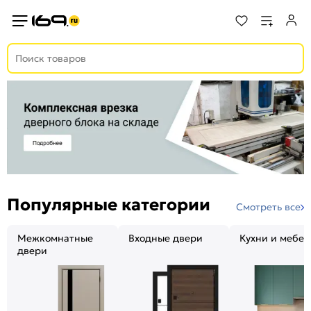
Популярные категории
Смотреть все
Межкомнатные
Входные двери
Кухни и мебел
двери