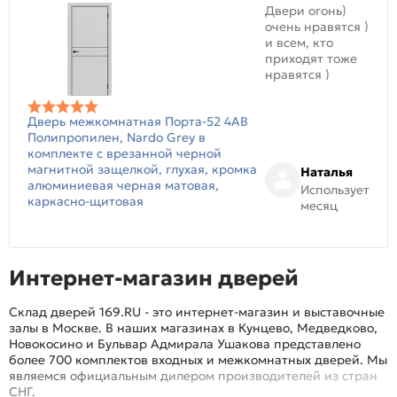
Двери огонь)
очень нравятся )
и всем, кто
приходят тоже
нравятся )
Дверь межкомнатная Порта-52 4AB
Полипропилен, Nardo Grey в
комплекте с врезанной черной
магнитной защелкой, глухая, кромка
Наталья
алюминиевая черная матовая,
Использует
каркасно-щитовая
месяц
Интернет-магазин дверей
Склад дверей 169.RU - это интернет-магазин и выставочные
залы в Москве. В наших магазинах в Кунцево, Медведково,
Новокосино и Бульвар Адмирала Ушакова представлено
более 700 комплектов входных и межкомнатных дверей. Мы
являемся официальным дилером производителей из стран
СНГ.