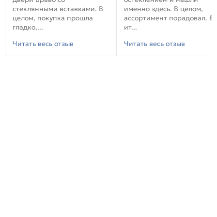
стеклянными вставками. В
именно здесь. В целом,
целом, покупка прошла
ассортимент порадовал. В
гладко,...
ит...
Читать весь отзыв
Читать весь отзыв