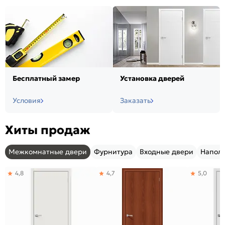
Бесплатный замер
Установка дверей
Условия
Заказать
Хиты продаж
Межкомнатные двери
Фурнитура
Входные двери
Напол
4,8
4,7
5,0