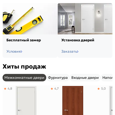
Бесплатный замер
Установка дверей
Условия
Заказать
Хиты продаж
Межкомнатные двери
Фурнитура
Входные двери
Напол
4,8
4,7
5,0