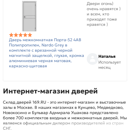
Двери огонь)
очень нравятся )
и всем, кто
приходят тоже
нравятся )
Дверь межкомнатная Порта-52 4AB
Полипропилен, Nardo Grey в
комплекте с врезанной черной
магнитной защелкой, глухая, кромка
Наталья
алюминиевая черная матовая,
Использует
каркасно-щитовая
месяц
Интернет-магазин дверей
Склад дверей 169.RU - это интернет-магазин и выставочные
залы в Москве. В наших магазинах в Кунцево, Медведково,
Новокосино и Бульвар Адмирала Ушакова представлено
более 700 комплектов входных и межкомнатных дверей. Мы
являемся официальным дилером производителей из стран
СНГ.