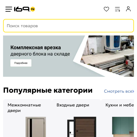
Популярные категории
Смотреть все
Межкомнатные
Входные двери
Кухни и мебел
двери