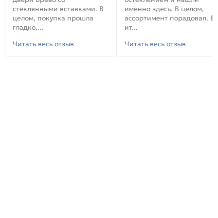
стеклянными вставками. В
именно здесь. В целом,
целом, покупка прошла
ассортимент порадовал. В
гладко,...
ит...
Читать весь отзыв
Читать весь отзыв