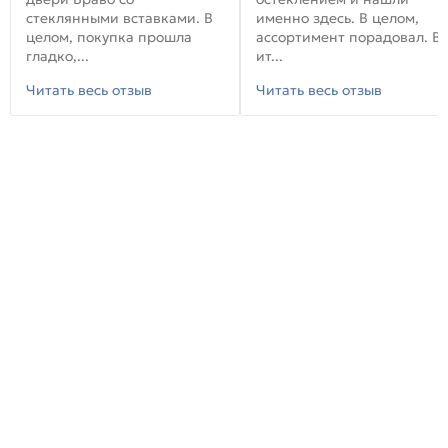
стеклянными вставками. В
именно здесь. В целом,
целом, покупка прошла
ассортимент порадовал. В
гладко,...
ит...
Читать весь отзыв
Читать весь отзыв