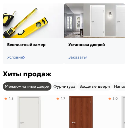
Бесплатный замер
Установка дверей
Условия
Заказать
Хиты продаж
Межкомнатные двери
Фурнитура
Входные двери
Напол
4,8
4,7
5,0