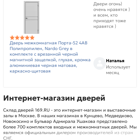
Двери огонь)
очень нравятся )
и всем, кто
приходят тоже
нравятся )
Дверь межкомнатная Порта-52 4AB
Полипропилен, Nardo Grey в
комплекте с врезанной черной
магнитной защелкой, глухая, кромка
Наталья
алюминиевая черная матовая,
Использует
каркасно-щитовая
месяц
Интернет-магазин дверей
Склад дверей 169.RU - это интернет-магазин и выставочные
залы в Москве. В наших магазинах в Кунцево, Медведково,
Новокосино и Бульвар Адмирала Ушакова представлено
более 700 комплектов входных и межкомнатных дверей. Мы
являемся официальным дилером производителей из стран
СНГ.