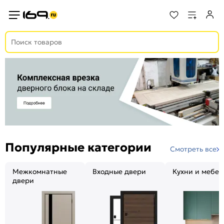
Популярные категории
Смотреть все
Межкомнатные
Входные двери
Кухни и мебел
двери