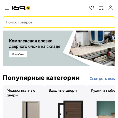
Популярные категории
Смотреть все
Межкомнатные
Входные двери
Кухни и мебел
двери