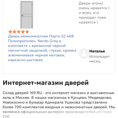
Двери огонь)
очень нравятся )
и всем, кто
приходят тоже
нравятся )
Дверь межкомнатная Порта-52 4AB
Полипропилен, Nardo Grey в
комплекте с врезанной черной
магнитной защелкой, глухая, кромка
Наталья
алюминиевая черная матовая,
Использует
каркасно-щитовая
месяц
Интернет-магазин дверей
Склад дверей 169.RU - это интернет-магазин и выставочные
залы в Москве. В наших магазинах в Кунцево, Медведково,
Новокосино и Бульвар Адмирала Ушакова представлено
более 700 комплектов входных и межкомнатных дверей. Мы
являемся официальным дилером производителей из стран
СНГ.