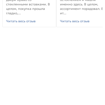
стеклянными вставками. В
именно здесь. В целом,
целом, покупка прошла
ассортимент порадовал. В
гладко,...
ит...
Читать весь отзыв
Читать весь отзыв