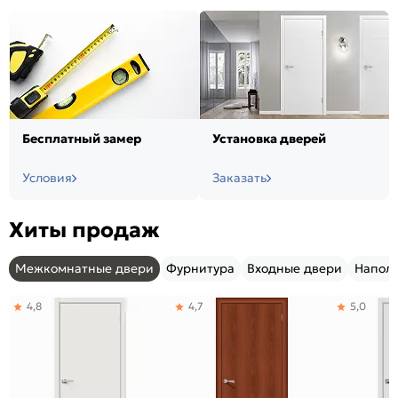
Бесплатный замер
Установка дверей
Условия
Заказать
Хиты продаж
Межкомнатные двери
Фурнитура
Входные двери
Напол
4,8
4,7
5,0