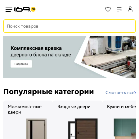
Популярные категории
Смотреть все
Межкомнатные
Входные двери
Кухни и мебел
двери