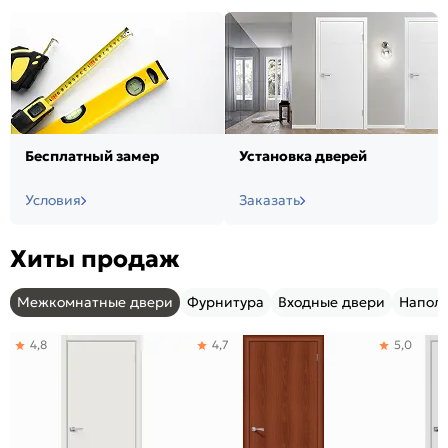
Бесплатный замер
Установка дверей
Условия
Заказать
Хиты продаж
Межкомнатные двери
Фурнитура
Входные двери
Напол
4,8
4,7
5,0