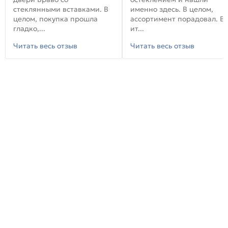
стеклянными вставками. В
именно здесь. В целом,
целом, покупка прошла
ассортимент порадовал. В
гладко,...
ит...
Читать весь отзыв
Читать весь отзыв