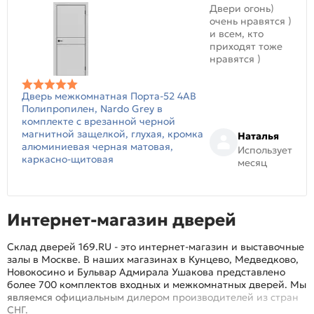
Двери огонь)
очень нравятся )
и всем, кто
приходят тоже
нравятся )
Дверь межкомнатная Порта-52 4AB
Полипропилен, Nardo Grey в
комплекте с врезанной черной
магнитной защелкой, глухая, кромка
Наталья
алюминиевая черная матовая,
Использует
каркасно-щитовая
месяц
Интернет-магазин дверей
Склад дверей 169.RU - это интернет-магазин и выставочные
залы в Москве. В наших магазинах в Кунцево, Медведково,
Новокосино и Бульвар Адмирала Ушакова представлено
более 700 комплектов входных и межкомнатных дверей. Мы
являемся официальным дилером производителей из стран
СНГ.