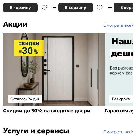
В корзину
В корзину
В корз
Акции
Смотреть все
Осталось 24 дня
Без срока
Скидки до 30% на входные двери
Гарантия л
Услуги и сервисы
Смотреть все