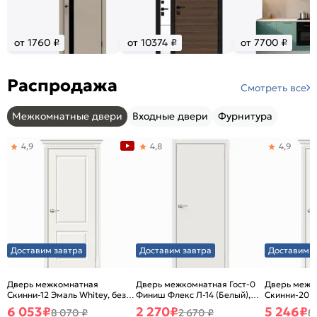
от 1760 ₽
от 10374 ₽
от 7700 ₽
Распродажа
Смотреть все
Межкомнатные двери
Входные двери
Фурнитура
4,9
4,8
4,9
Доставим завтра
Доставим завтра
Доставим з
Дверь межкомнатная
Дверь межкомнатная Гост-0
Дверь межк
Скинни-12 Эмаль Whitey, без
Финиш Флекс Л-14 (Белый),
Скинни-20 Э
декора, глухая, без стекла,
глухая, каркасно-щитовая
декора, глух
6 053
₽
2 270
₽
5 246
₽
8 070 ₽
2 670 ₽
8
без кромки, скиновая
без кромки,