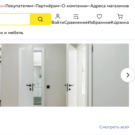
рам
Покупателям
Партнёрам
О компании
Адреса магазинов
Войти
Сравнение
Избранное
Корзина
и и мебель
Смотреть все