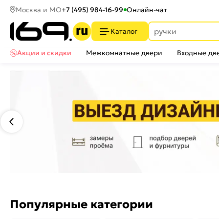
Москва и МО
+7 (495) 984-16-99
Онлайн-чат
Каталог
Акции и скидки
Межкомнатные двери
Входные дв
Популярные категории