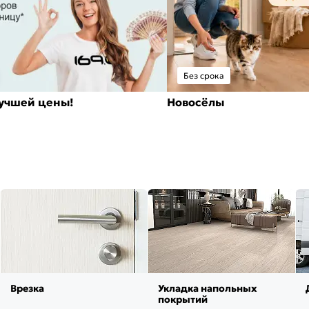
Без срока
лучшей цены!
Новосёлы
Врезка
Укладка напольных
покрытий