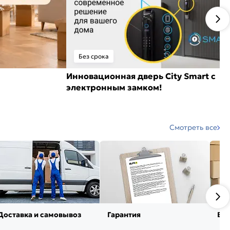
Без срока
Инновационная дверь City Smart с
электронным замком!
Смотреть все
Доставка и самовывоз
Гарантия
Воз