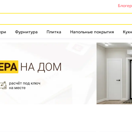
Блоге
ери
Фурнитура
Плитка
Напольные покрытия
Кухн