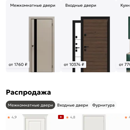
Межкомнатные двери
Входные двери
Кухн
от 1760 ₽
от 10374 ₽
от 77
Распродажа
Межкомнатные двери
Входные двери
Фурнитура
4,9
4,8