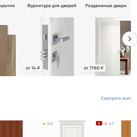
крытия
Фурнитура для дверей
Раздвижные двери
от 14 ₽
от 1760 ₽
Смотреть все
5,0
4,7