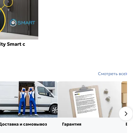
ty Smart с
Смотреть все
Доставка и самовывоз
Гарантия
Воз