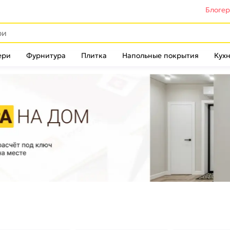
Блоге
ери
Фурнитура
Плитка
Напольные покрытия
Кухн