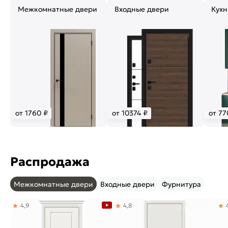
Межкомнатные двери
Входные двери
Кухн
от 1760 ₽
от 10374 ₽
от 77
Распродажа
Межкомнатные двери
Входные двери
Фурнитура
4,9
4,8