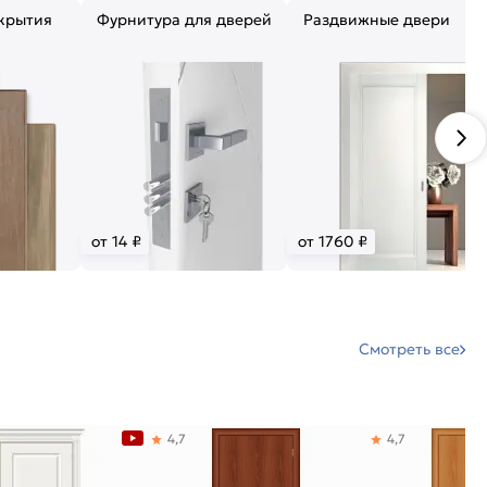
крытия
Фурнитура для дверей
Раздвижные двери
от 14 ₽
от 1760 ₽
Смотреть все
4,7
4,7