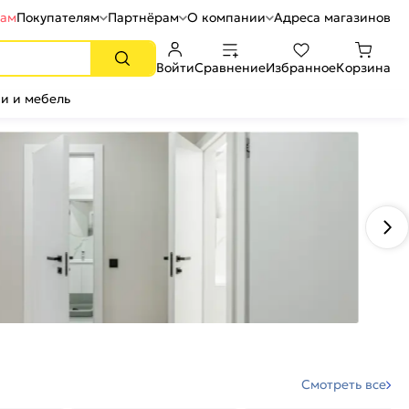
рам
Покупателям
Партнёрам
О компании
Адреса магазинов
Войти
Сравнение
Избранное
Корзина
и и мебель
Смотреть все