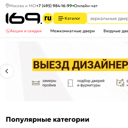
Москва и МО
+7 (495) 984-16-99
Онлайн-чат
Каталог
Акции и скидки
Межкомнатные двери
Входные дв
Популярные категории