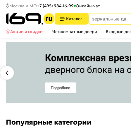
Москва и МО
+7 (495) 984-16-99
Онлайн-чат
Каталог
Акции и скидки
Межкомнатные двери
Входные дв
Популярные категории