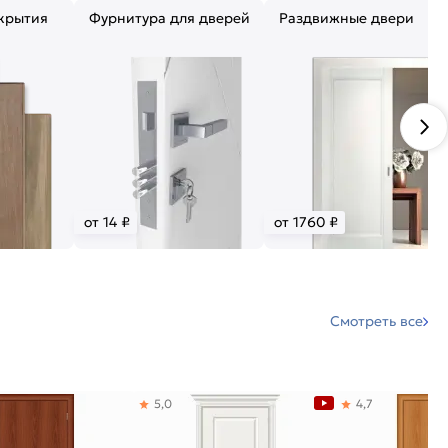
крытия
Фурнитура для дверей
Раздвижные двери
от 14 ₽
от 1760 ₽
Смотреть все
5,0
4,7