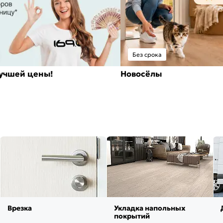
Без срока
лучшей цены!
Новосёлы
Врезка
Укладка напольных
покрытий