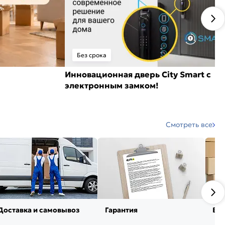
Без срока
Инновационная дверь City Smart с
электронным замком!
Смотреть все
Доставка и самовывоз
Гарантия
Воз