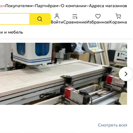
рам
Покупателям
Партнёрам
О компании
Адреса магазинов
Войти
Сравнение
Избранное
Корзина
и и мебель
Смотреть все