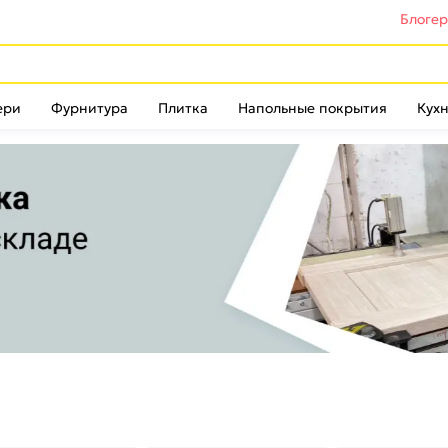
Блоге
ери
Фурнитура
Плитка
Напольные покрытия
Кухн