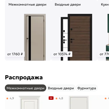
Межкомнатные двери
Входные двери
Кухн
от 1760 ₽
от 10374 ₽
от 77
Распродажа
Межкомнатные двери
Входные двери
Фурнитура
4,9
4,8