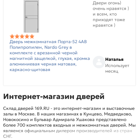
Двери огонь)
очень нравятся )
и всем, кто
приходят тоже
нравятся )
Дверь межкомнатная Порта-52 4AB
Полипропилен, Nardo Grey в
комплекте с врезанной черной
магнитной защелкой, глухая, кромка
Наталья
алюминиевая черная матовая,
Использует
каркасно-щитовая
месяц
Интернет-магазин дверей
Склад дверей 169.RU - это интернет-магазин и выставочные
залы в Москве. В наших магазинах в Кунцево, Медведково,
Новокосино и Бульвар Адмирала Ушакова представлено
более 700 комплектов входных и межкомнатных дверей. Мы
являемся официальным дилером производителей из стран
СНГ.