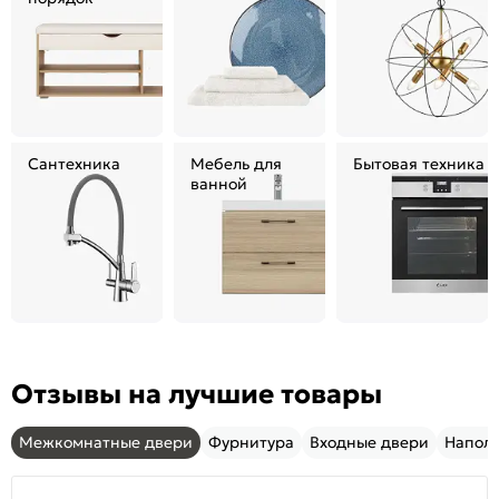
Сантехника
Мебель для
Бытовая техника
ванной
Отзывы на лучшие товары
Межкомнатные двери
Фурнитура
Входные двери
Напол