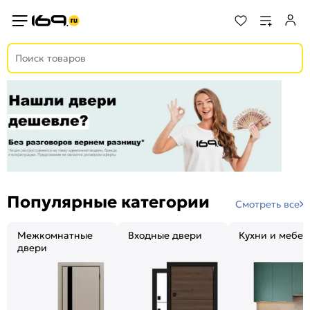
Популярные категории
Смотреть все
Межкомнатные
Входные двери
Кухни и мебел
двери