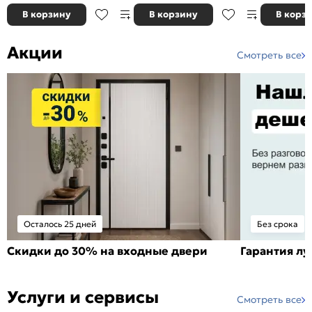
В корзину
В корзину
В корз
Акции
Смотреть все
Осталось 25 дней
Без срока
Скидки до 30% на входные двери
Гарантия л
Услуги и сервисы
Смотреть все