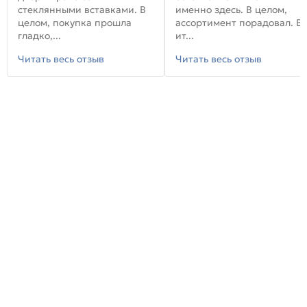
стеклянными вставками. В
именно здесь. В целом,
целом, покупка прошла
ассортимент порадовал. В
гладко,...
ит...
Читать весь отзыв
Читать весь отзыв