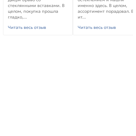
стеклянными вставками. В
именно здесь. В целом,
целом, покупка прошла
ассортимент порадовал. В
гладко,...
ит...
Читать весь отзыв
Читать весь отзыв