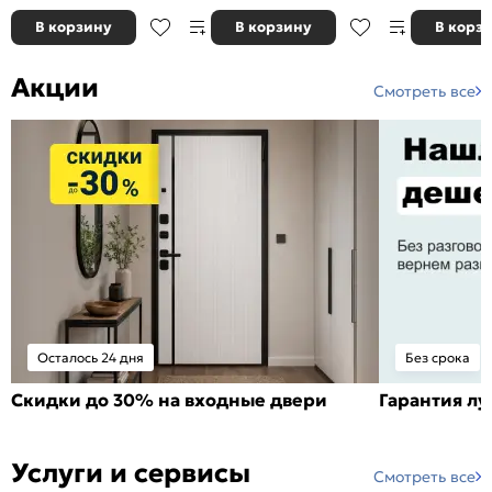
В корзину
В корзину
В корз
Акции
Смотреть все
Осталось 24 дня
Без срока
Скидки до 30% на входные двери
Гарантия л
Услуги и сервисы
Смотреть все