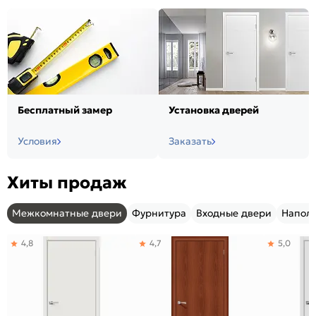
Бесплатный замер
Установка дверей
Условия
Заказать
Хиты продаж
Межкомнатные двери
Фурнитура
Входные двери
Напол
4,8
4,7
5,0