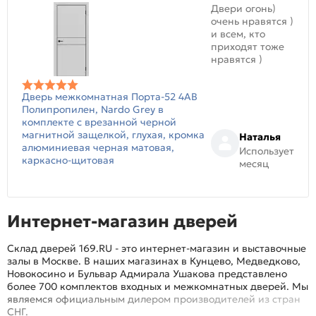
Двери огонь)
очень нравятся )
и всем, кто
приходят тоже
нравятся )
Дверь межкомнатная Порта-52 4AB
Полипропилен, Nardo Grey в
комплекте с врезанной черной
магнитной защелкой, глухая, кромка
Наталья
алюминиевая черная матовая,
Использует
каркасно-щитовая
месяц
Интернет-магазин дверей
Склад дверей 169.RU - это интернет-магазин и выставочные
залы в Москве. В наших магазинах в Кунцево, Медведково,
Новокосино и Бульвар Адмирала Ушакова представлено
более 700 комплектов входных и межкомнатных дверей. Мы
являемся официальным дилером производителей из стран
СНГ.