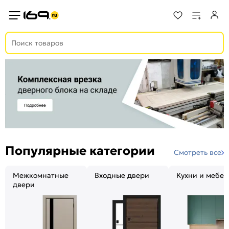
Популярные категории
Смотреть все
Межкомнатные
Входные двери
Кухни и мебел
двери