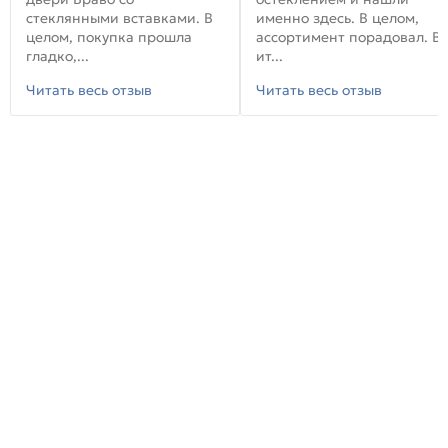
стеклянными вставками. В
именно здесь. В целом,
целом, покупка прошла
ассортимент порадовал. В
гладко,...
ит...
Читать весь отзыв
Читать весь отзыв