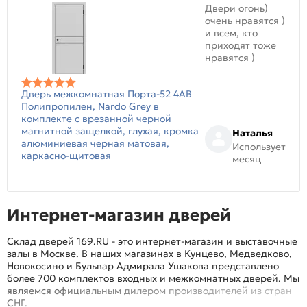
Двери огонь)
очень нравятся )
и всем, кто
приходят тоже
нравятся )
Дверь межкомнатная Порта-52 4AB
Полипропилен, Nardo Grey в
комплекте с врезанной черной
магнитной защелкой, глухая, кромка
Наталья
алюминиевая черная матовая,
Использует
каркасно-щитовая
месяц
Интернет-магазин дверей
Склад дверей 169.RU - это интернет-магазин и выставочные
залы в Москве. В наших магазинах в Кунцево, Медведково,
Новокосино и Бульвар Адмирала Ушакова представлено
более 700 комплектов входных и межкомнатных дверей. Мы
являемся официальным дилером производителей из стран
СНГ.