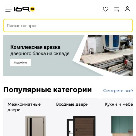
Популярные категории
Смотреть все
Межкомнатные
Входные двери
Кухни и мебел
двери