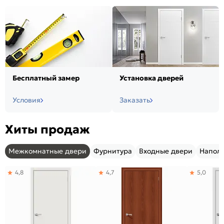
Бесплатный замер
Установка дверей
Условия
Заказать
Хиты продаж
Межкомнатные двери
Фурнитура
Входные двери
Напол
4,8
4,7
5,0