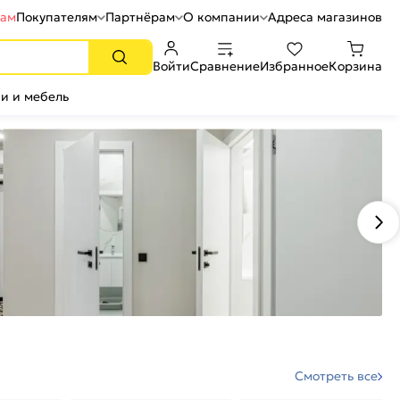
рам
Покупателям
Партнёрам
О компании
Адреса магазинов
Войти
Сравнение
Избранное
Корзина
и и мебель
Смотреть все