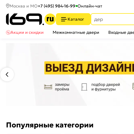
Москва и МО
+7 (495) 984-16-99
Онлайн-чат
Каталог
Акции и скидки
Межкомнатные двери
Входные дв
Популярные категории