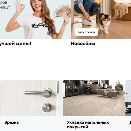
Без срока
лучшей цены!
Новосёлы
Врезка
Укладка напольных
покрытий