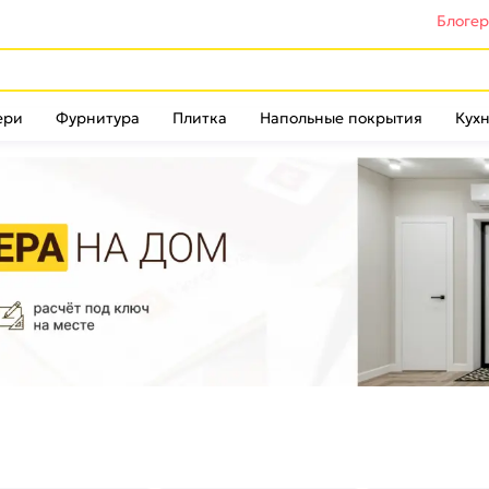
Блоге
ери
Фурнитура
Плитка
Напольные покрытия
Кухн