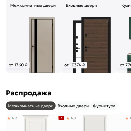
Межкомнатные двери
Входные двери
Кухн
от 1760 ₽
от 10374 ₽
от 77
Распродажа
Межкомнатные двери
Входные двери
Фурнитура
4,9
4,8