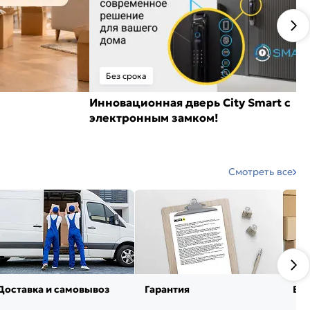
Без срока
Инновационная дверь City Smart с
электронным замком!
Смотреть все
Доставка и самовывоз
Гарантия
Воз