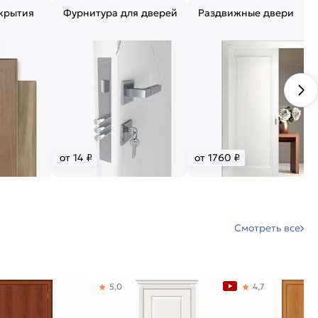
крытия
Фурнитура для дверей
Раздвижные двери
от 14 ₽
от 1760 ₽
Смотреть все
5,0
4,7