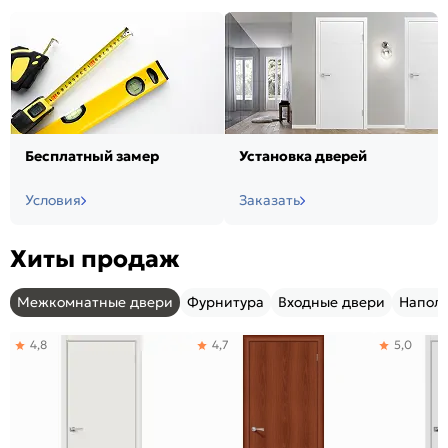
Бесплатный замер
Установка дверей
Условия
Заказать
Хиты продаж
Межкомнатные двери
Фурнитура
Входные двери
Напол
4,8
4,7
5,0