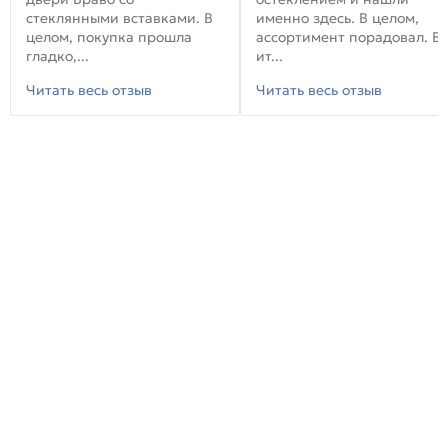
стеклянными вставками. В
именно здесь. В целом,
целом, покупка прошла
ассортимент порадовал. В
гладко,...
ит...
Читать весь отзыв
Читать весь отзыв