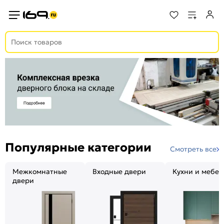
Популярные категории
Смотреть все
Межкомнатные
Входные двери
Кухни и мебел
двери