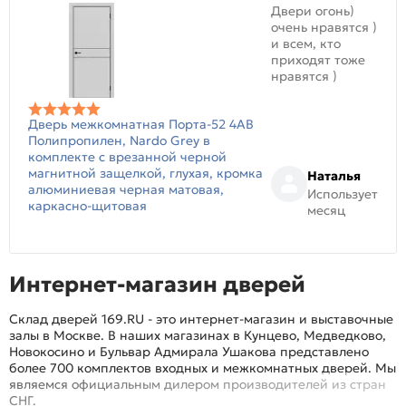
Двери огонь)
очень нравятся )
и всем, кто
приходят тоже
нравятся )
Дверь межкомнатная Порта-52 4AB
Полипропилен, Nardo Grey в
комплекте с врезанной черной
магнитной защелкой, глухая, кромка
Наталья
алюминиевая черная матовая,
Использует
каркасно-щитовая
месяц
Интернет-магазин дверей
Склад дверей 169.RU - это интернет-магазин и выставочные
залы в Москве. В наших магазинах в Кунцево, Медведково,
Новокосино и Бульвар Адмирала Ушакова представлено
более 700 комплектов входных и межкомнатных дверей. Мы
являемся официальным дилером производителей из стран
СНГ.