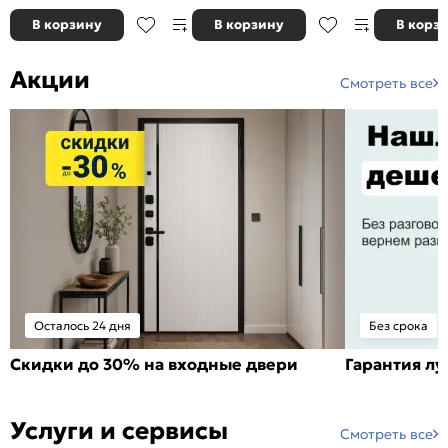
В корзину
В корзину
В корз
Акции
Смотреть все
Осталось 24 дня
Без срока
Скидки до 30% на входные двери
Гарантия л
Услуги и сервисы
Смотреть все