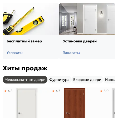
Бесплатный замер
Установка дверей
Условия
Заказать
Хиты продаж
Межкомнатные двери
Фурнитура
Входные двери
Напол
4,8
4,7
5,0