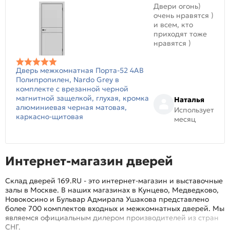
Двери огонь)
очень нравятся )
и всем, кто
приходят тоже
нравятся )
Дверь межкомнатная Порта-52 4AB
Полипропилен, Nardo Grey в
комплекте с врезанной черной
магнитной защелкой, глухая, кромка
Наталья
алюминиевая черная матовая,
Использует
каркасно-щитовая
месяц
Интернет-магазин дверей
Склад дверей 169.RU - это интернет-магазин и выставочные
залы в Москве. В наших магазинах в Кунцево, Медведково,
Новокосино и Бульвар Адмирала Ушакова представлено
более 700 комплектов входных и межкомнатных дверей. Мы
являемся официальным дилером производителей из стран
СНГ.