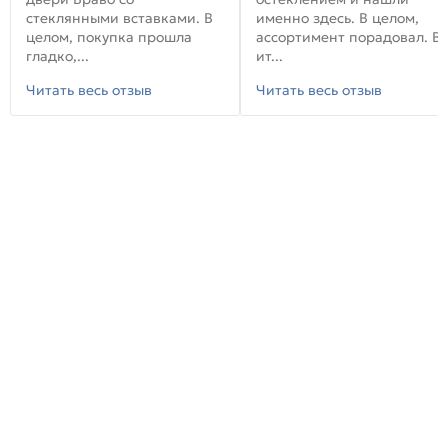
стеклянными вставками. В
именно здесь. В целом,
целом, покупка прошла
ассортимент порадовал. В
гладко,...
ит...
Читать весь отзыв
Читать весь отзыв