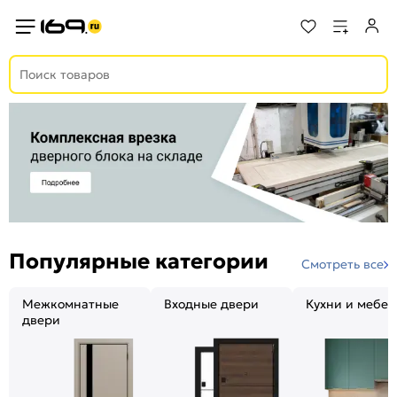
Популярные категории
Смотреть все
Межкомнатные
Входные двери
Кухни и мебел
двери