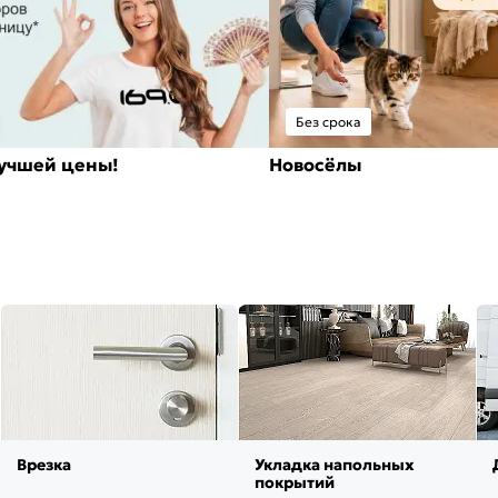
Без срока
лучшей цены!
Новосёлы
Врезка
Укладка напольных
покрытий