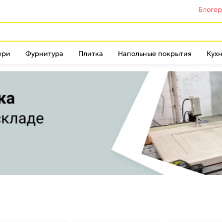
Блоге
ери
Фурнитура
Плитка
Напольные покрытия
Кухн