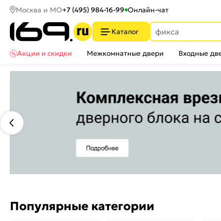
Москва и МО
+7 (495) 984-16-99
Онлайн-чат
Каталог
Акции и скидки
Межкомнатные двери
Входные дв
Популярные категории