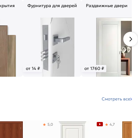
крытия
Фурнитура для дверей
Раздвижные двери
от 14 ₽
от 1760 ₽
Смотреть все
5,0
4,7