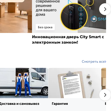
Без срока
Инновационная дверь City Smart с
электронным замком!
Смотреть все
Доставка и самовывоз
Гарантия
Воз