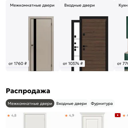
Межкомнатные двери
Входные двери
Кухн
от 1760 ₽
от 10374 ₽
от 77
Распродажа
Межкомнатные двери
Входные двери
Фурнитура
4,8
4,9