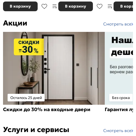
В корзину
В корзину
В корз
Акции
Смотреть все
Осталось 25 дней
Без срока
Скидки до 30% на входные двери
Гарантия л
Услуги и сервисы
Смотреть все