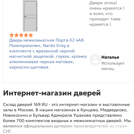
Двери огонь)
очень нравятся )
и всем, кто
приходят тоже
нравятся )
Дверь межкомнатная Порта-52 4AB
Полипропилен, Nardo Grey в
комплекте с врезанной черной
магнитной защелкой, глухая, кромка
Наталья
алюминиевая черная матовая,
Использует
каркасно-щитовая
месяц
Интернет-магазин дверей
Склад дверей 169.RU - это интернет-магазин и выставочные
залы в Москве. В наших магазинах в Кунцево, Медведково,
Новокосино и Бульвар Адмирала Ушакова представлено
более 700 комплектов входных и межкомнатных дверей. Мы
являемся официальным дилером производителей из стран
СНГ.