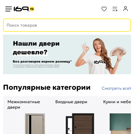
Популярные категории
Смотреть все
Межкомнатные
Входные двери
Кухни и мебел
двери