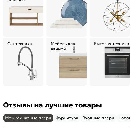
Сантехника
Мебель для
Бытовая техника
ванной
Отзывы на лучшие товары
Межкомнатные двери
Фурнитура
Входные двери
Напол