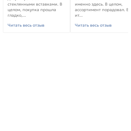
стеклянными вставками. В
именно здесь. В целом,
целом, покупка прошла
ассортимент порадовал. В
гладко,...
ит...
Читать весь отзыв
Читать весь отзыв