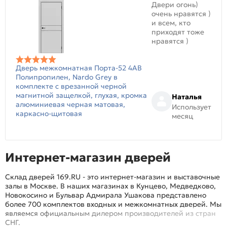
Двери огонь)
очень нравятся )
и всем, кто
приходят тоже
нравятся )
Дверь межкомнатная Порта-52 4AB
Полипропилен, Nardo Grey в
комплекте с врезанной черной
магнитной защелкой, глухая, кромка
Наталья
алюминиевая черная матовая,
Использует
каркасно-щитовая
месяц
Интернет-магазин дверей
Склад дверей 169.RU - это интернет-магазин и выставочные
залы в Москве. В наших магазинах в Кунцево, Медведково,
Новокосино и Бульвар Адмирала Ушакова представлено
более 700 комплектов входных и межкомнатных дверей. Мы
являемся официальным дилером производителей из стран
СНГ.