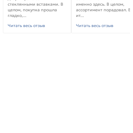
стеклянными вставками. В
именно здесь. В целом,
целом, покупка прошла
ассортимент порадовал. В
гладко,...
ит...
Читать весь отзыв
Читать весь отзыв