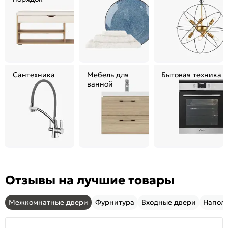
Сантехника
Мебель для
Бытовая техника
ванной
Отзывы на лучшие товары
Межкомнатные двери
Фурнитура
Входные двери
Напол