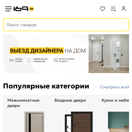
Популярные категории
Смотреть все
Межкомнатные
Входные двери
Кухни и мебел
двери