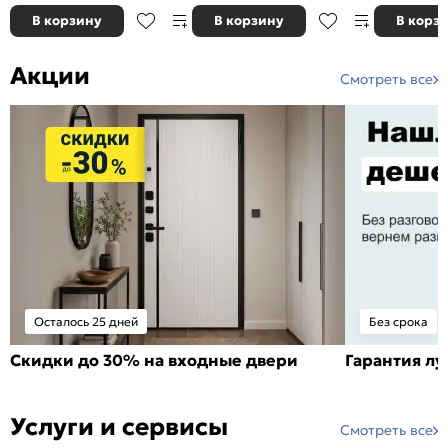
В корзину
В корзину
В корз
Акции
Смотреть все
Осталось 25 дней
Без срока
Скидки до 30% на входные двери
Гарантия л
Услуги и сервисы
Смотреть все