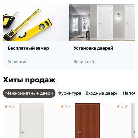
Бесплатный замер
Установка дверей
Условия
Заказать
Хиты продаж
Межкомнатные двери
Фурнитура
Входные двери
Напол
4,8
4,7
5,0