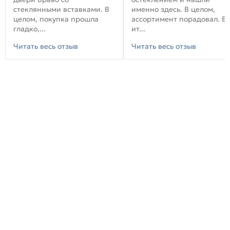
стеклянными вставками. В
именно здесь. В целом,
целом, покупка прошла
ассортимент порадовал. В
гладко,...
ит...
Читать весь отзыв
Читать весь отзыв