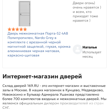
Двери огонь)
очень нравятся )
и всем, кто
приходят тоже
нравятся )
Дверь межкомнатная Порта-52 4AB
Полипропилен, Nardo Grey в
комплекте с врезанной черной
магнитной защелкой, глухая, кромка
Наталья
алюминиевая черная матовая,
Использует
каркасно-щитовая
месяц
Интернет-магазин дверей
Склад дверей 169.RU - это интернет-магазин и выставочные
залы в Москве. В наших магазинах в Кунцево, Медведково,
Новокосино и Бульвар Адмирала Ушакова представлено
более 700 комплектов входных и межкомнатных дверей. Мы
являемся официальным дилером производителей из стран
СНГ.