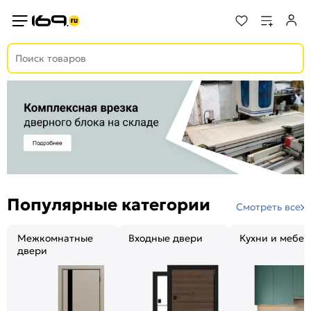
Популярные категории
Смотреть все
Межкомнатные
Входные двери
Кухни и мебел
двери