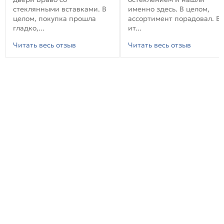
стеклянными вставками. В
именно здесь. В целом,
целом, покупка прошла
ассортимент порадовал. В
гладко,...
ит...
Читать весь отзыв
Читать весь отзыв