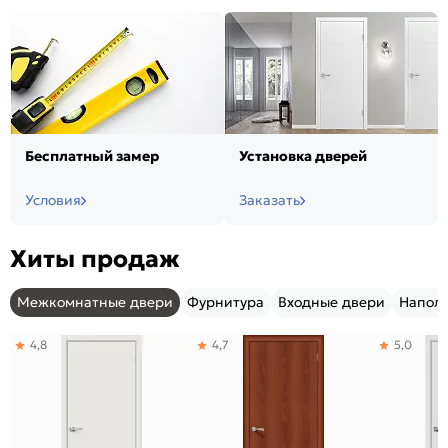
Бесплатный замер
Установка дверей
Условия
Заказать
Хиты продаж
Межкомнатные двери
Фурнитура
Входные двери
Напол
4,8
4,7
5,0