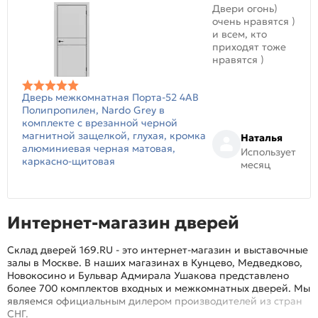
Двери огонь)
очень нравятся )
и всем, кто
приходят тоже
нравятся )
Дверь межкомнатная Порта-52 4AB
Полипропилен, Nardo Grey в
комплекте с врезанной черной
магнитной защелкой, глухая, кромка
Наталья
алюминиевая черная матовая,
Использует
каркасно-щитовая
месяц
Интернет-магазин дверей
Склад дверей 169.RU - это интернет-магазин и выставочные
залы в Москве. В наших магазинах в Кунцево, Медведково,
Новокосино и Бульвар Адмирала Ушакова представлено
более 700 комплектов входных и межкомнатных дверей. Мы
являемся официальным дилером производителей из стран
СНГ.