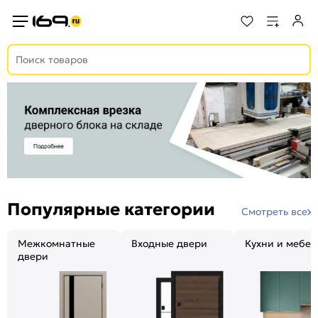
Популярные категории
Смотреть все
Межкомнатные
Входные двери
Кухни и мебел
двери