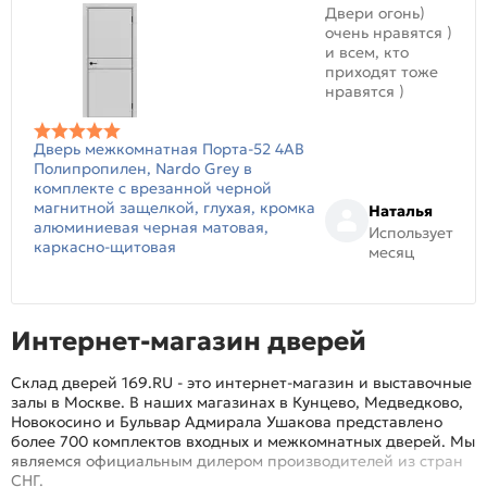
Двери огонь)
очень нравятся )
и всем, кто
приходят тоже
нравятся )
Дверь межкомнатная Порта-52 4AB
Полипропилен, Nardo Grey в
комплекте с врезанной черной
магнитной защелкой, глухая, кромка
Наталья
алюминиевая черная матовая,
Использует
каркасно-щитовая
месяц
Интернет-магазин дверей
Склад дверей 169.RU - это интернет-магазин и выставочные
залы в Москве. В наших магазинах в Кунцево, Медведково,
Новокосино и Бульвар Адмирала Ушакова представлено
более 700 комплектов входных и межкомнатных дверей. Мы
являемся официальным дилером производителей из стран
СНГ.