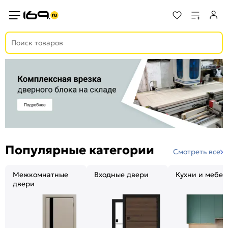
Популярные категории
Смотреть все
Межкомнатные
Входные двери
Кухни и мебел
двери