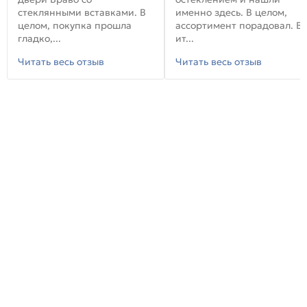
стеклянными вставками. В
именно здесь. В целом,
целом, покупка прошла
ассортимент порадовал. В
гладко,...
ит...
Читать весь отзыв
Читать весь отзыв