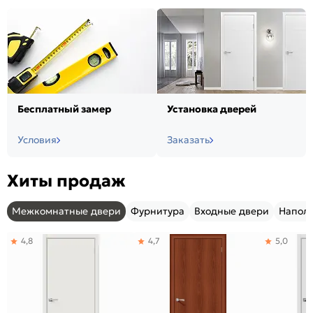
Бесплатный замер
Установка дверей
Условия
Заказать
Хиты продаж
Межкомнатные двери
Фурнитура
Входные двери
Напол
4,8
4,7
5,0