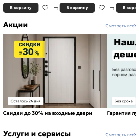
В корзину
В корзину
В корз
Акции
Смотреть все
Осталось 24 дня
Без срока
Скидки до 30% на входные двери
Гарантия л
Услуги и сервисы
Смотреть все