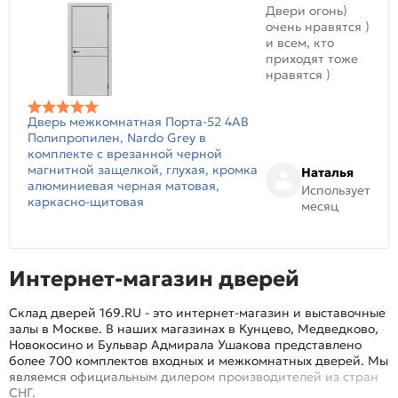
Двери огонь)
очень нравятся )
и всем, кто
приходят тоже
нравятся )
Дверь межкомнатная Порта-52 4AB
Полипропилен, Nardo Grey в
комплекте с врезанной черной
магнитной защелкой, глухая, кромка
Наталья
алюминиевая черная матовая,
Использует
каркасно-щитовая
месяц
Интернет-магазин дверей
Склад дверей 169.RU - это интернет-магазин и выставочные
залы в Москве. В наших магазинах в Кунцево, Медведково,
Новокосино и Бульвар Адмирала Ушакова представлено
более 700 комплектов входных и межкомнатных дверей. Мы
являемся официальным дилером производителей из стран
СНГ.