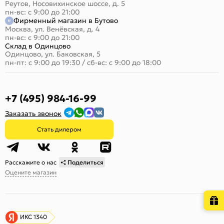
Реутов, Носовихинское шоссе, д. 5
пн-вс: с 9:00 до 21:00
Фирменный магазин в Бутово
Москва, ул. Венёвская, д. 4
пн-вс: с 9:00 до 21:00
Склад в Одинцово
Одинцово, ул. Баковская, 5
пн-пт: с 9:00 до 19:30
/
сб-вс: с 9:00 до 18:00
+7 (495) 984-16-99
Заказать звонок
Стать дилером
Расскажите о нас
Поделиться
Оцените магазин
ИКС 1340