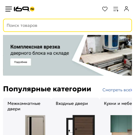
Популярные категории
Смотреть все
Межкомнатные
Входные двери
Кухни и мебел
двери