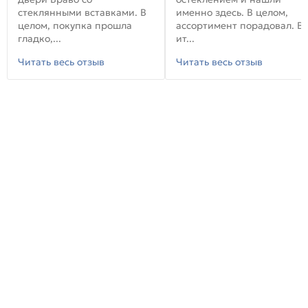
стеклянными вставками. В
именно здесь. В целом,
целом, покупка прошла
ассортимент порадовал. В
гладко,...
ит...
Читать весь отзыв
Читать весь отзыв