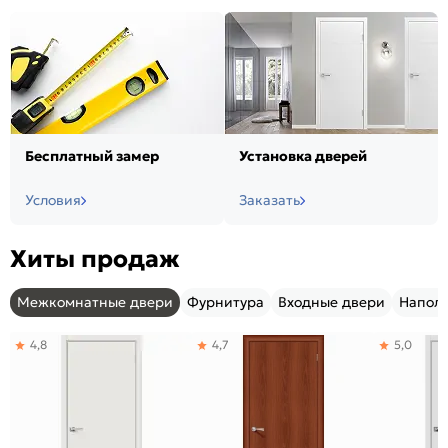
Бесплатный замер
Установка дверей
Условия
Заказать
Хиты продаж
Межкомнатные двери
Фурнитура
Входные двери
Напол
4,8
4,7
5,0