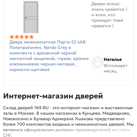
Двери огонь)
очень нравятся )
и всем, кто
приходят тоже
нравятся )
Дверь межкомнатная Порта-52 4AB
Полипропилен, Nardo Grey в
комплекте с врезанной черной
магнитной защелкой, глухая, кромка
Наталья
алюминиевая черная матовая,
Использует
каркасно-щитовая
месяц
Интернет-магазин дверей
Склад дверей 169.RU - это интернет-магазин и выставочные
залы в Москве. В наших магазинах в Кунцево, Медведково,
Новокосино и Бульвар Адмирала Ушакова представлено
более 700 комплектов входных и межкомнатных дверей. Мы
являемся официальным дилером производителей из стран
СНГ.