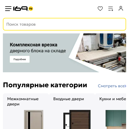
Популярные категории
Смотреть все
Межкомнатные
Входные двери
Кухни и мебел
двери