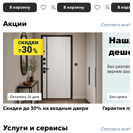
В корзину
В корзину
В корз
Акции
Смотреть все
Осталось 24 дня
Без срока
Скидки до 30% на входные двери
Гарантия л
Услуги и сервисы
Смотреть все