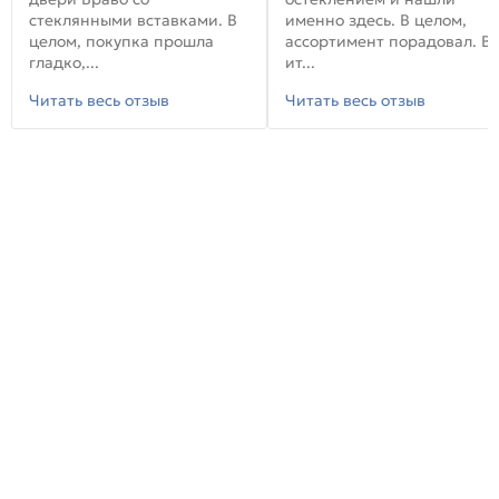
стеклянными вставками. В
именно здесь. В целом,
целом, покупка прошла
ассортимент порадовал. В
гладко,...
ит...
Читать весь отзыв
Читать весь отзыв