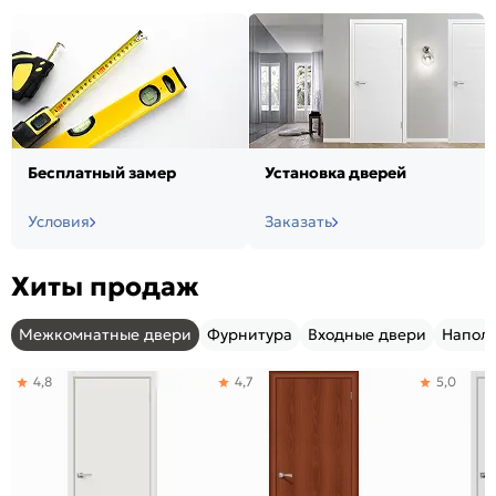
Бесплатный замер
Установка дверей
Условия
Заказать
Хиты продаж
Межкомнатные двери
Фурнитура
Входные двери
Напол
4,8
4,7
5,0