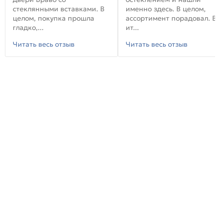
стеклянными вставками. В
именно здесь. В целом,
целом, покупка прошла
ассортимент порадовал. В
гладко,...
ит...
Читать весь отзыв
Читать весь отзыв