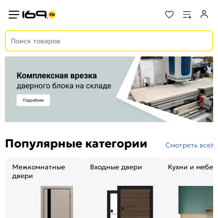
Популярные категории
Смотреть все
Межкомнатные
Входные двери
Кухни и мебел
двери