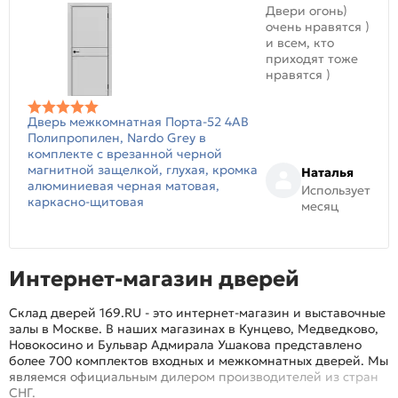
Двери огонь)
очень нравятся )
и всем, кто
приходят тоже
нравятся )
Дверь межкомнатная Порта-52 4AB
Полипропилен, Nardo Grey в
комплекте с врезанной черной
магнитной защелкой, глухая, кромка
Наталья
алюминиевая черная матовая,
Использует
каркасно-щитовая
месяц
Интернет-магазин дверей
Склад дверей 169.RU - это интернет-магазин и выставочные
залы в Москве. В наших магазинах в Кунцево, Медведково,
Новокосино и Бульвар Адмирала Ушакова представлено
более 700 комплектов входных и межкомнатных дверей. Мы
являемся официальным дилером производителей из стран
СНГ.