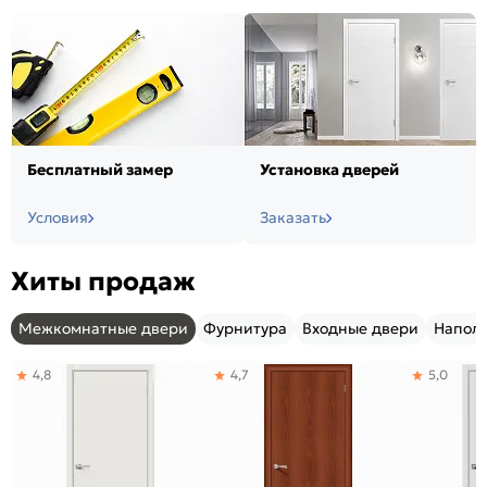
Бесплатный замер
Установка дверей
Условия
Заказать
Хиты продаж
Межкомнатные двери
Фурнитура
Входные двери
Напол
4,8
4,7
5,0