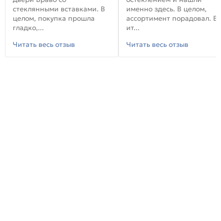
стеклянными вставками. В
именно здесь. В целом,
целом, покупка прошла
ассортимент порадовал. В
гладко,...
ит...
Читать весь отзыв
Читать весь отзыв