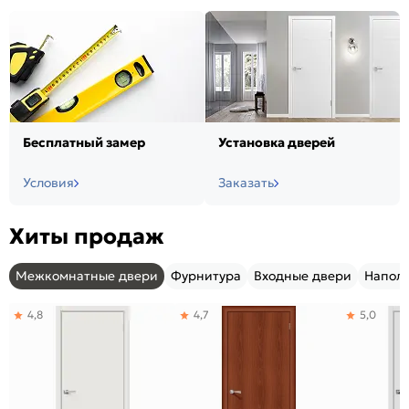
Бесплатный замер
Установка дверей
Условия
Заказать
Хиты продаж
Межкомнатные двери
Фурнитура
Входные двери
Напол
4,8
4,7
5,0