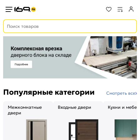
Популярные категории
Смотреть все
Межкомнатные
Входные двери
Кухни и мебел
двери