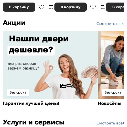
В корзину
В корзину
В корз
Акции
Смотреть все
Без срока
Без срока
Гарантия лучшей цены!
Новосёлы
Услуги и сервисы
Смотреть все