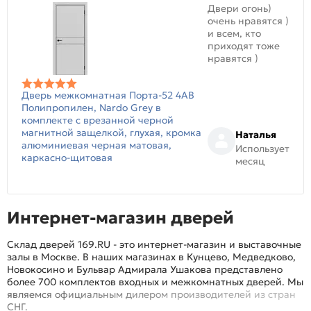
Двери огонь)
очень нравятся )
и всем, кто
приходят тоже
нравятся )
Дверь межкомнатная Порта-52 4AB
Полипропилен, Nardo Grey в
комплекте с врезанной черной
магнитной защелкой, глухая, кромка
Наталья
алюминиевая черная матовая,
Использует
каркасно-щитовая
месяц
Интернет-магазин дверей
Склад дверей 169.RU - это интернет-магазин и выставочные
залы в Москве. В наших магазинах в Кунцево, Медведково,
Новокосино и Бульвар Адмирала Ушакова представлено
более 700 комплектов входных и межкомнатных дверей. Мы
являемся официальным дилером производителей из стран
СНГ.