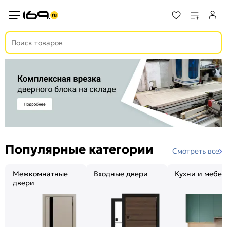
Популярные категории
Смотреть все
Межкомнатные
Входные двери
Кухни и мебел
двери