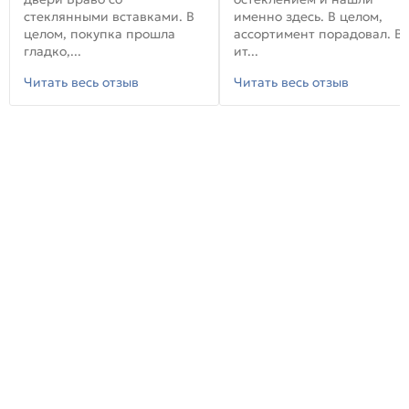
стеклянными вставками. В
именно здесь. В целом,
целом, покупка прошла
ассортимент порадовал. В
гладко,...
ит...
Читать весь отзыв
Читать весь отзыв