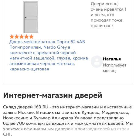
Двери огонь)
очень нравятся )
и всем, кто
приходят тоже
нравятся )
Дверь межкомнатная Порта-52 4AB
Полипропилен, Nardo Grey в
комплекте с врезанной черной
магнитной защелкой, глухая, кромка
Наталья
алюминиевая черная матовая,
Использует
каркасно-щитовая
месяц
Интернет-магазин дверей
Склад дверей 169.RU - это интернет-магазин и выставочные
залы в Москве. В наших магазинах в Кунцево, Медведково,
Новокосино и Бульвар Адмирала Ушакова представлено
более 700 комплектов входных и межкомнатных дверей. Мы
являемся официальным дилером производителей из стран
СНГ.