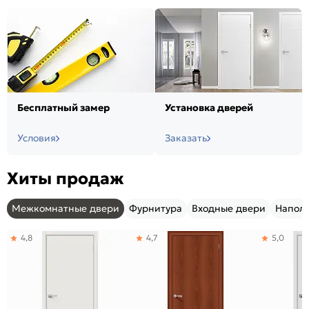
Бесплатный замер
Установка дверей
Условия
Заказать
Хиты продаж
Межкомнатные двери
Фурнитура
Входные двери
Напол
4,8
4,7
5,0