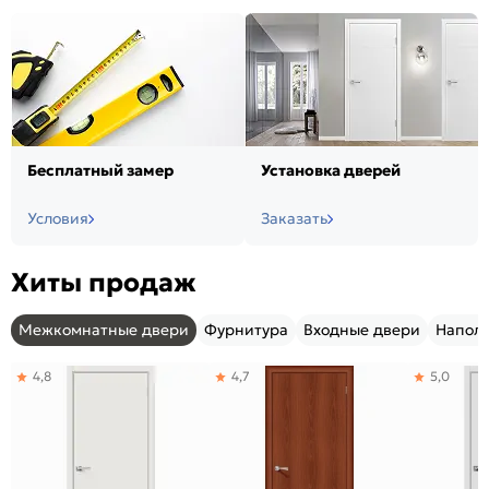
Бесплатный замер
Установка дверей
Условия
Заказать
Хиты продаж
Межкомнатные двери
Фурнитура
Входные двери
Напол
4,8
4,7
5,0