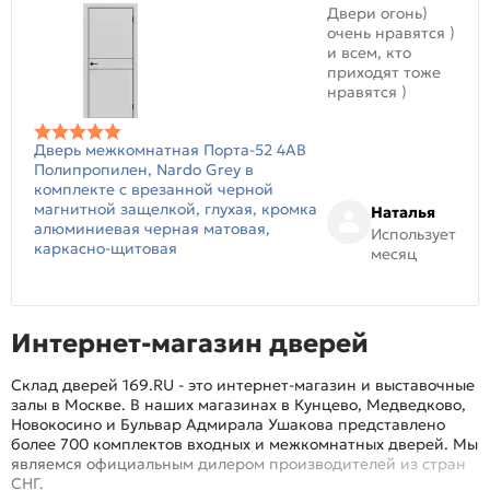
Двери огонь)
очень нравятся )
и всем, кто
приходят тоже
нравятся )
Дверь межкомнатная Порта-52 4AB
Полипропилен, Nardo Grey в
комплекте с врезанной черной
магнитной защелкой, глухая, кромка
Наталья
алюминиевая черная матовая,
Использует
каркасно-щитовая
месяц
Интернет-магазин дверей
Склад дверей 169.RU - это интернет-магазин и выставочные
залы в Москве. В наших магазинах в Кунцево, Медведково,
Новокосино и Бульвар Адмирала Ушакова представлено
более 700 комплектов входных и межкомнатных дверей. Мы
являемся официальным дилером производителей из стран
СНГ.