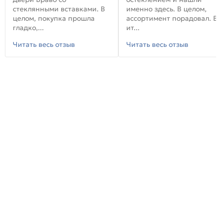
стеклянными вставками. В
именно здесь. В целом,
целом, покупка прошла
ассортимент порадовал. В
гладко,...
ит...
Читать весь отзыв
Читать весь отзыв