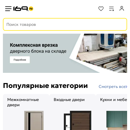
Популярные категории
Смотреть все
Межкомнатные
Входные двери
Кухни и мебел
двери