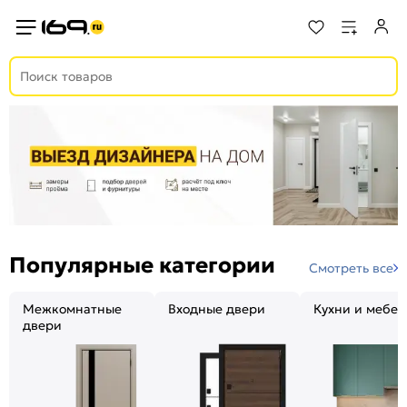
Популярные категории
Смотреть все
Межкомнатные
Входные двери
Кухни и мебел
двери