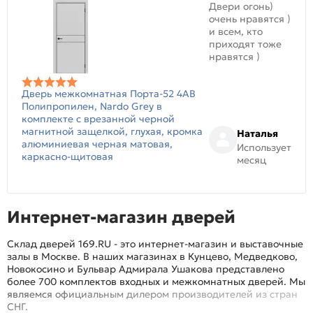
Двери огонь)
очень нравятся )
и всем, кто
приходят тоже
нравятся )
Дверь межкомнатная Порта-52 4AB
Полипропилен, Nardo Grey в
комплекте с врезанной черной
магнитной защелкой, глухая, кромка
Наталья
алюминиевая черная матовая,
Использует
каркасно-щитовая
месяц
Интернет-магазин дверей
Склад дверей 169.RU - это интернет-магазин и выставочные
залы в Москве. В наших магазинах в Кунцево, Медведково,
Новокосино и Бульвар Адмирала Ушакова представлено
более 700 комплектов входных и межкомнатных дверей. Мы
являемся официальным дилером производителей из стран
СНГ.