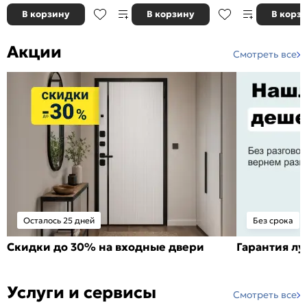
В корзину
В корзину
В корз
Акции
Смотреть все
Осталось 25 дней
Без срока
Скидки до 30% на входные двери
Гарантия л
Услуги и сервисы
Смотреть все