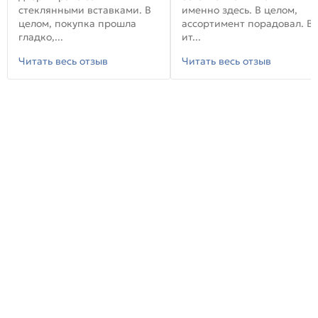
стеклянными вставками. В
именно здесь. В целом,
целом, покупка прошла
ассортимент порадовал. В
гладко,...
ит...
Читать весь отзыв
Читать весь отзыв