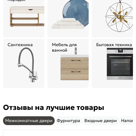
Сантехника
Мебель для
Бытовая техника
ванной
Отзывы на лучшие товары
Межкомнатные двери
Фурнитура
Входные двери
Напол