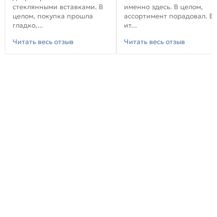
стеклянными вставками. В
именно здесь. В целом,
целом, покупка прошла
ассортимент порадовал. В
гладко,...
ит...
Читать весь отзыв
Читать весь отзыв