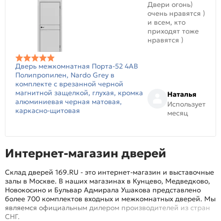
Двери огонь)
очень нравятся )
и всем, кто
приходят тоже
нравятся )
Дверь межкомнатная Порта-52 4AB
Полипропилен, Nardo Grey в
комплекте с врезанной черной
магнитной защелкой, глухая, кромка
Наталья
алюминиевая черная матовая,
Использует
каркасно-щитовая
месяц
Интернет-магазин дверей
Склад дверей 169.RU - это интернет-магазин и выставочные
залы в Москве. В наших магазинах в Кунцево, Медведково,
Новокосино и Бульвар Адмирала Ушакова представлено
более 700 комплектов входных и межкомнатных дверей. Мы
являемся официальным дилером производителей из стран
СНГ.