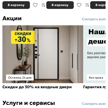
В корзину
В корзину
В корз
Акции
Смотреть все
Осталось 24 дня
Без срока
Скидки до 30% на входные двери
Гарантия л
Услуги и сервисы
Смотреть все