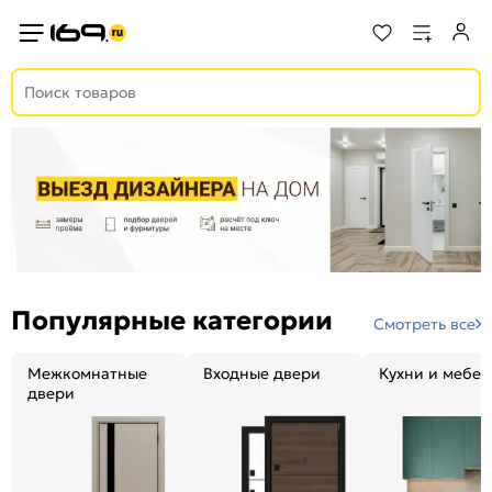
Популярные категории
Смотреть все
Межкомнатные
Входные двери
Кухни и мебел
двери