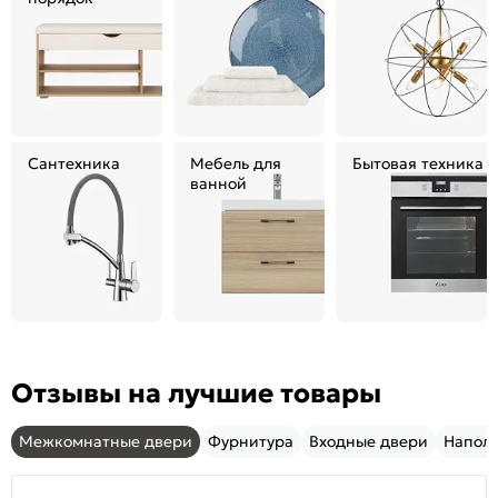
Сантехника
Мебель для
Бытовая техника
ванной
Отзывы на лучшие товары
Межкомнатные двери
Фурнитура
Входные двери
Напол