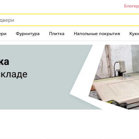
Блоге
ери
Фурнитура
Плитка
Напольные покрытия
Кухн