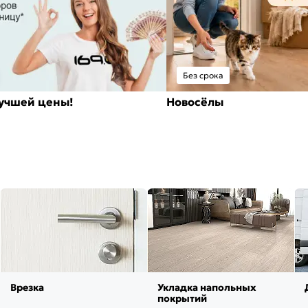
Без срока
лучшей цены!
Новосёлы
Врезка
Укладка напольных
покрытий