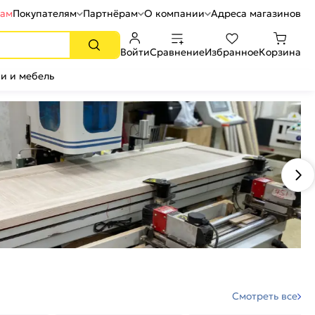
рам
Покупателям
Партнёрам
О компании
Адреса магазинов
Войти
Сравнение
Избранное
Корзина
и и мебель
Смотреть все