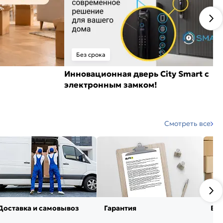
Без срока
Инновационная дверь City Smart с
электронным замком!
Смотреть все
Доставка и самовывоз
Гарантия
Воз