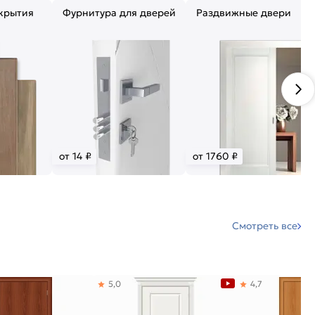
крытия
Фурнитура для дверей
Раздвижные двери
от 14 ₽
от 1760 ₽
Смотреть все
5,0
4,7