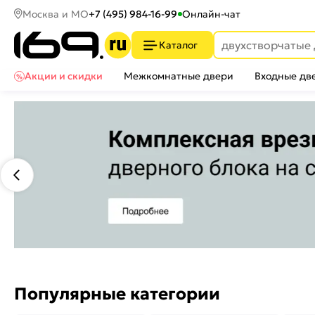
Москва и МО
+7 (495) 984-16-99
Онлайн-чат
Каталог
Акции и скидки
Межкомнатные двери
Входные дв
Популярные категории