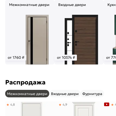
Межкомнатные двери
Входные двери
Кухн
от 1760 ₽
от 10374 ₽
от 77
Распродажа
Межкомнатные двери
Входные двери
Фурнитура
4,8
4,9