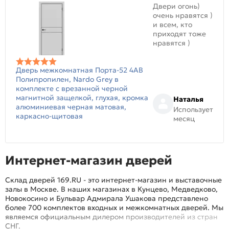
Двери огонь)
очень нравятся )
и всем, кто
приходят тоже
нравятся )
Дверь межкомнатная Порта-52 4AB
Полипропилен, Nardo Grey в
комплекте с врезанной черной
магнитной защелкой, глухая, кромка
Наталья
алюминиевая черная матовая,
Использует
каркасно-щитовая
месяц
Интернет-магазин дверей
Склад дверей 169.RU - это интернет-магазин и выставочные
залы в Москве. В наших магазинах в Кунцево, Медведково,
Новокосино и Бульвар Адмирала Ушакова представлено
более 700 комплектов входных и межкомнатных дверей. Мы
являемся официальным дилером производителей из стран
СНГ.