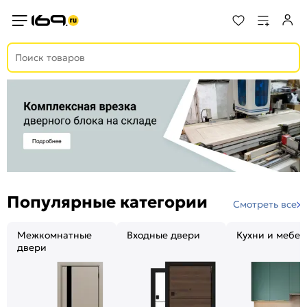
Популярные категории
Смотреть все
Межкомнатные
Входные двери
Кухни и мебел
двери