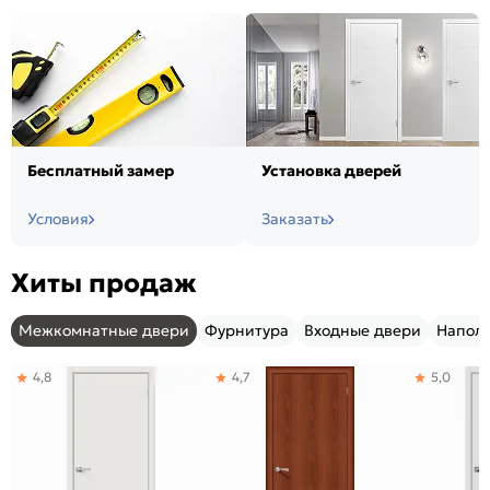
Бесплатный замер
Установка дверей
Условия
Заказать
Хиты продаж
Межкомнатные двери
Фурнитура
Входные двери
Напол
4,8
4,7
5,0