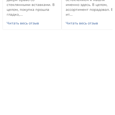
стеклянными вставками. В
именно здесь. В целом,
целом, покупка прошла
ассортимент порадовал. В
гладко,...
ит...
Читать весь отзыв
Читать весь отзыв