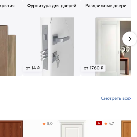
крытия
Фурнитура для дверей
Раздвижные двери
от 14 ₽
от 1760 ₽
Смотреть все
5,0
4,7