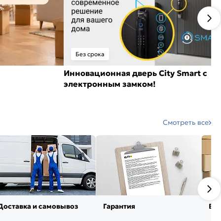
Без срока
Инновационная дверь City Smart с
электронным замком!
Смотреть все
Доставка и самовывоз
Гарантия
Воз