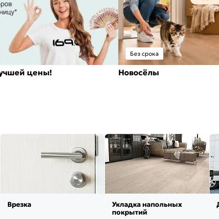
Без срока
лучшей цены!
Новосёлы
Врезка
Укладка напольных
покрытий