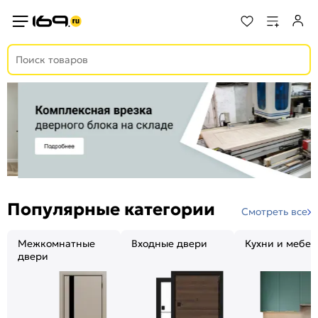
Популярные категории
Смотреть все
Межкомнатные
Входные двери
Кухни и мебел
двери