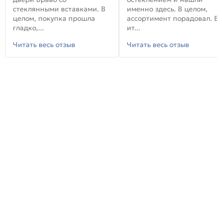
стеклянными вставками. В
именно здесь. В целом,
целом, покупка прошла
ассортимент порадовал. В
гладко,...
ит...
Читать весь отзыв
Читать весь отзыв