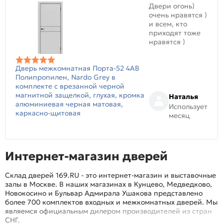
Двери огонь)
очень нравятся )
и всем, кто
приходят тоже
нравятся )
Дверь межкомнатная Порта-52 4AB
Полипропилен, Nardo Grey в
комплекте с врезанной черной
магнитной защелкой, глухая, кромка
Наталья
алюминиевая черная матовая,
Использует
каркасно-щитовая
месяц
Интернет-магазин дверей
Склад дверей 169.RU - это интернет-магазин и выставочные
залы в Москве. В наших магазинах в Кунцево, Медведково,
Новокосино и Бульвар Адмирала Ушакова представлено
более 700 комплектов входных и межкомнатных дверей. Мы
являемся официальным дилером производителей из стран
СНГ.