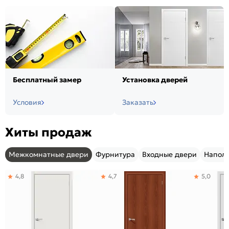
Бесплатный замер
Установка дверей
Условия
Заказать
Хиты продаж
Межкомнатные двери
Фурнитура
Входные двери
Напол
4,8
4,7
5,0