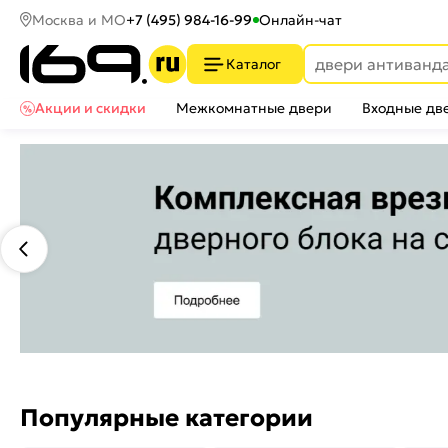
Москва и МО
+7 (495) 984-16-99
Онлайн-чат
Каталог
Акции и скидки
Межкомнатные двери
Входные дв
Популярные категории