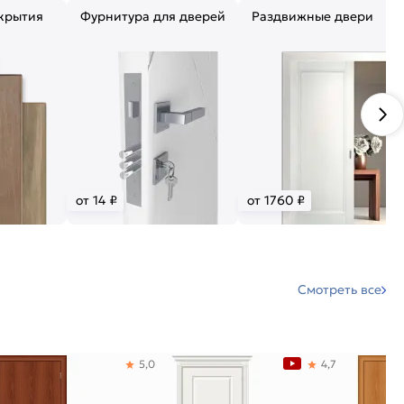
крытия
Фурнитура для дверей
Раздвижные двери
от 14 ₽
от 1760 ₽
Смотреть все
5,0
4,7