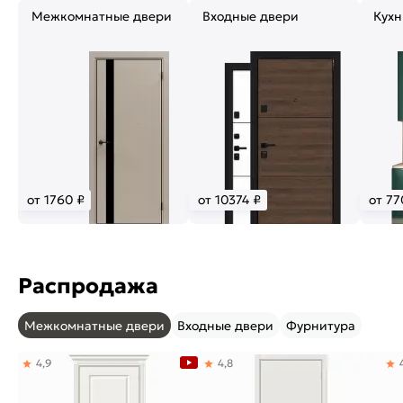
Межкомнатные двери
Входные двери
Кухн
от 1760 ₽
от 10374 ₽
от 77
Распродажа
Межкомнатные двери
Входные двери
Фурнитура
4,9
4,8