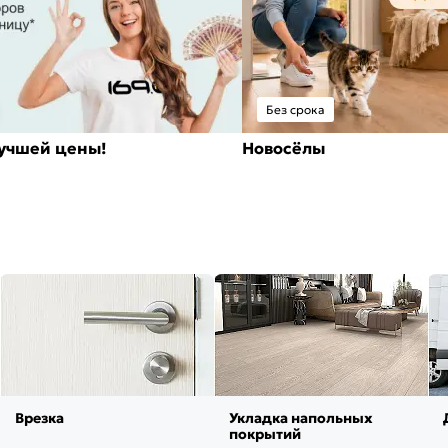
Без срока
лучшей цены!
Новосёлы
Врезка
Укладка напольных
покрытий