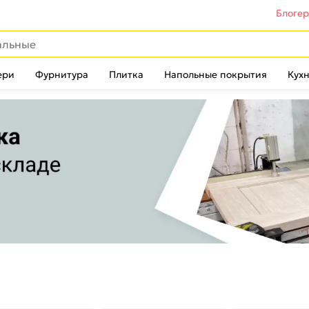
Блоге
ери
Фурнитура
Плитка
Напольные покрытия
Кухн