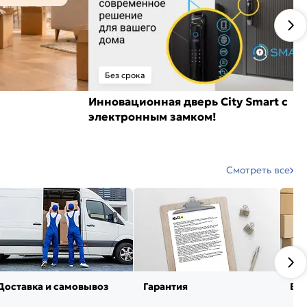
Без срока
Инновационная дверь City Smart с
электронным замком!
Смотреть все
Доставка и самовывоз
Гарантия
Воз