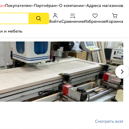
рам
Покупателям
Партнёрам
О компании
Адреса магазинов
Войти
Сравнение
Избранное
Корзина
и и мебель
Смотреть все